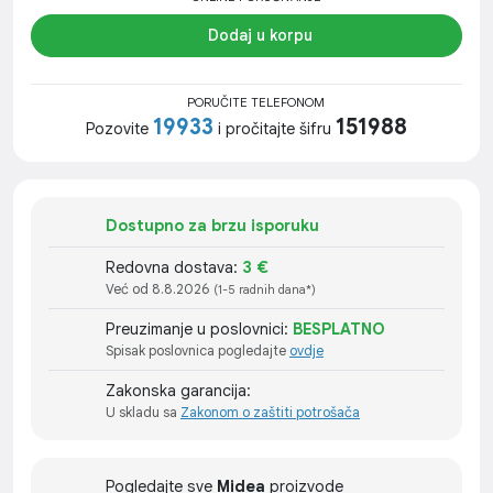
Dodaj u korpu
PORUČITE TELEFONOM
19933
151988
Pozovite
i pročitajte šifru
Dostupno za brzu isporuku
Redovna dostava:
3 €
Već od 8.8.2026
(1-5 radnih dana*)
Preuzimanje u poslovnici:
BESPLATNO
Spisak poslovnica pogledajte
ovdje
Zakonska garancija:
U skladu sa
Zakonom o zaštiti potrošača
Pogledajte sve
Midea
proizvode