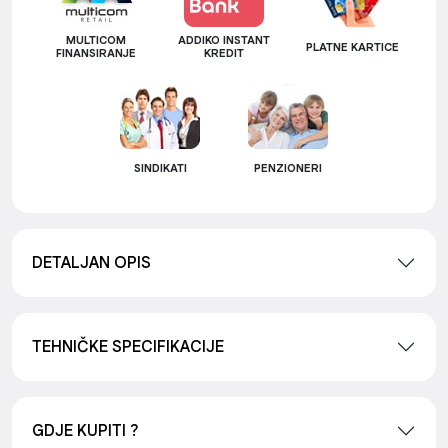
MULTICOM
ADDIKO INSTANT
PLATNE KARTICE
FINANSIRANJE
KREDIT
SINDIKATI
PENZIONERI
DETALJAN OPIS
TEHNIČKE SPECIFIKACIJE
GDJE KUPITI ?