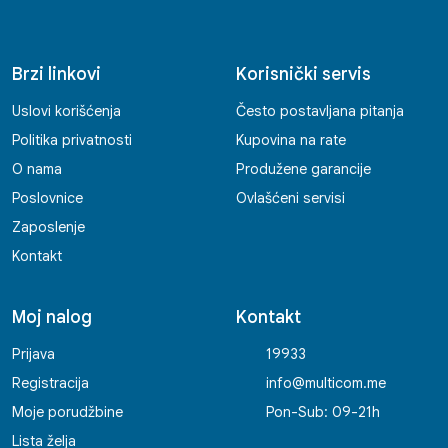
Brzi linkovi
Korisnički servis
Uslovi korišćenja
Često postavljana pitanja
Politika privatnosti
Kupovina na rate
O nama
Produžene garancije
Poslovnice
Ovlašćeni servisi
Zaposlenje
Kontakt
Moj nalog
Kontakt
Prijava
19933
Registracija
info@multicom.me
Moje porudžbine
Pon-Sub: 09-21h
Lista želja