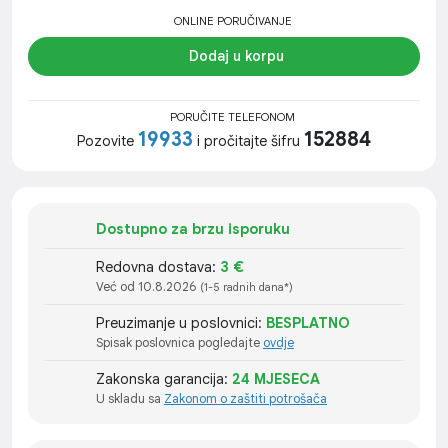
ONLINE PORUČIVANJE
Dodaj u korpu
PORUČITE TELEFONOM
19933
152884
Pozovite
i pročitajte šifru
Dostupno za brzu isporuku
Redovna dostava:
3 €
Već od 10.8.2026
(1-5 radnih dana*)
Preuzimanje u poslovnici:
BESPLATNO
Spisak poslovnica pogledajte
ovdje
Zakonska garancija:
24 MJESECA
U skladu sa
Zakonom o zaštiti potrošača