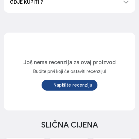
GDJE KUPITI ?
Još nema recenzija za ovaj proizvod
Budite prvi koji će ostaviti recenziju!
Napišite recenziju
SLIČNA CIJENA