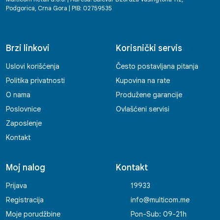
Podgorica, Crna Gora | PIB: 02759535
Brzi linkovi
Korisnički servis
Uslovi korišćenja
Često postavljana pitanja
Politika privatnosti
Kupovina na rate
O nama
Produžene garancije
Poslovnice
Ovlašćeni servisi
Zaposlenje
Kontakt
Moj nalog
Kontakt
Prijava
19933
Registracija
info@multicom.me
Moje porudžbine
Pon-Sub: 09-21h