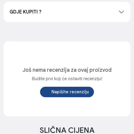
GDJE KUPITI ?
Još nema recenzija za ovaj proizvod
Budite prvi koji će ostaviti recenziju!
Napišite recenziju
SLIČNA CIJENA