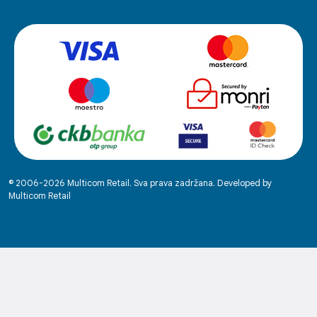
© 2006-2026 Multicom Retail. Sva prava zadržana. Developed by
Multicom Retail