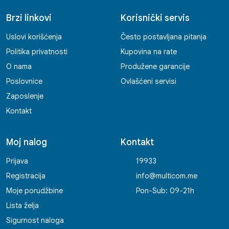
Brzi linkovi
Korisnički servis
Uslovi korišćenja
Često postavljana pitanja
Politika privatnosti
Kupovina na rate
O nama
Produžene garancije
Poslovnice
Ovlašćeni servisi
Zaposlenje
Kontakt
Moj nalog
Kontakt
Prijava
19933
Registracija
info@multicom.me
Moje porudžbine
Pon-Sub: 09-21h
Lista želja
Sigurnost naloga