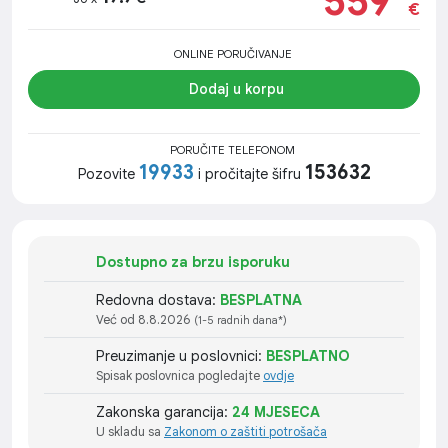
559
€
ONLINE PORUČIVANJE
Dodaj u korpu
PORUČITE TELEFONOM
19933
153632
Pozovite
i pročitajte šifru
Dostupno za brzu isporuku
Redovna dostava:
BESPLATNA
Već od 8.8.2026
(1-5 radnih dana*)
Preuzimanje u poslovnici:
BESPLATNO
Spisak poslovnica pogledajte
ovdje
Zakonska garancija:
24 MJESECA
U skladu sa
Zakonom o zaštiti potrošača