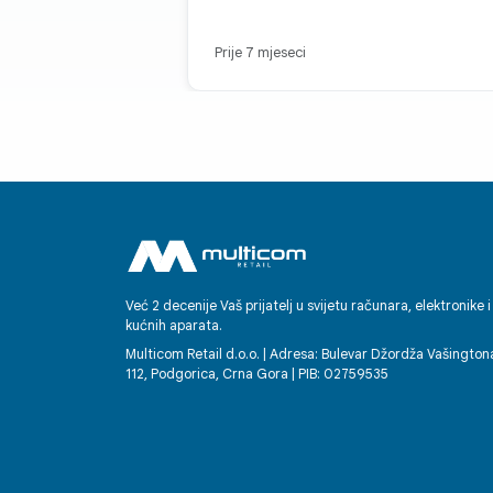
Prije 7 mjeseci
Već 2 decenije Vaš prijatelj u svijetu računara, elektronike i
kućnih aparata.
Multicom Retail d.o.o. | Adresa: Bulevar Džordža Vašington
112, Podgorica, Crna Gora | PIB: 02759535