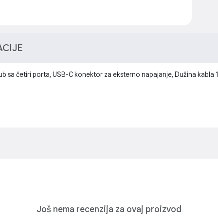
ACIJE
a četiri porta, USB-C konektor za eksterno napajanje, Dužina kabla 
Još nema recenzija za ovaj proizvod