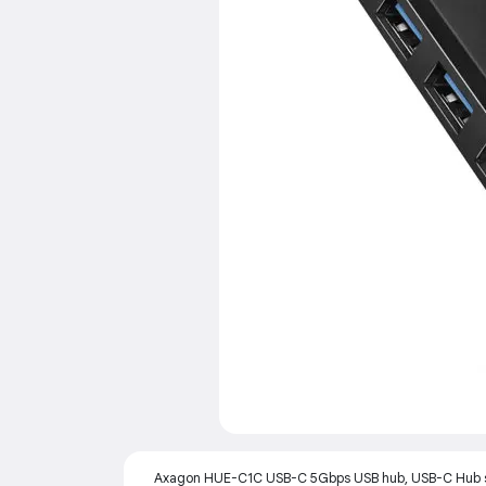
Axagon HUE-C1C USB-C 5Gbps USB hub, USB-C Hub sa č