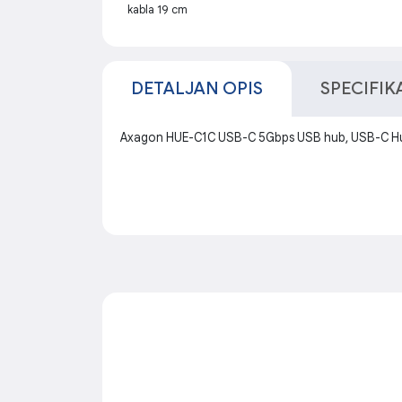
kabla 19 cm
DETALJAN OPIS
SPECIFIK
Axagon HUE-C1C USB-C 5Gbps USB hub, USB-C Hub s