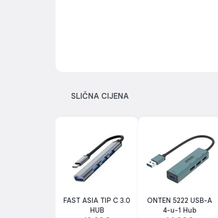
SLIČNA CIJENA
FAST ASIA TIP C 3.0
ONTEN 5222 USB-A
HUB
4-u-1 Hub