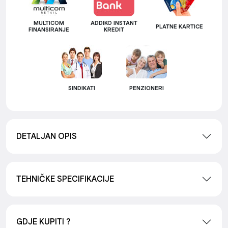
MULTICOM
ADDIKO INSTANT
PLATNE KARTICE
FINANSIRANJE
KREDIT
SINDIKATI
PENZIONERI
DETALJAN OPIS
TEHNIČKE SPECIFIKACIJE
GDJE KUPITI ?