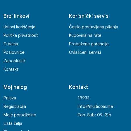
Brzi linkovi
Korisnički servis
Uslovi korišćenja
Često postavljana pitanja
Politika privatnosti
Kupovina na rate
O nama
Produžene garancije
Poslovnice
Ovlašćeni servisi
Zaposlenje
Kontakt
Moj nalog
Kontakt
Prijava
19933
Registracija
info@multicom.me
Moje porudžbine
Pon-Sub: 09-21h
Lista želja