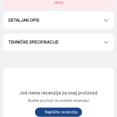
19933
DETALJAN OPIS
TEHNIČKE SPECIFIKACIJE
Još nema recenzija za ovaj proizvod
Budite prvi koji će ostaviti recenziju!
Napišite recenziju