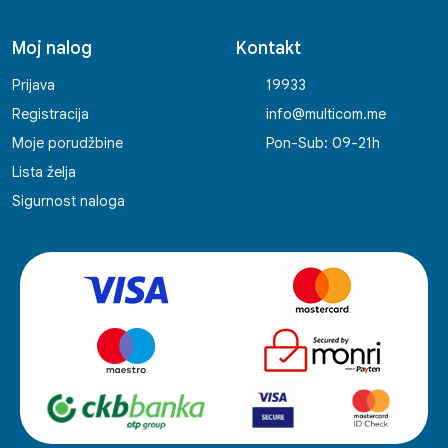
Moj nalog
Kontakt
Prijava
19933
Registracija
info@multicom.me
Moje porudžbine
Pon-Sub: 09-21h
Lista želja
Sigurnost naloga