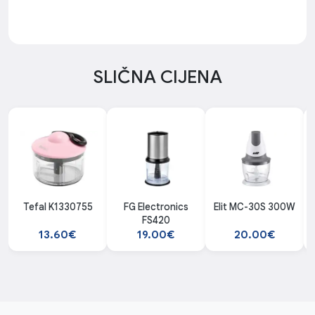
SLIČNA CIJENA
Tefal K1330755
FG Electronics
Elit MC-30S 300W
FS420
13.60€
19.00€
20.00€