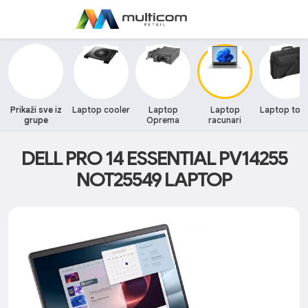
Prikaži sve iz
Laptop cooler
Laptop
Laptop
Laptop tor
grupe
Oprema
racunari
DELL PRO 14 ESSENTIAL PV14255
NOT25549 LAPTOP