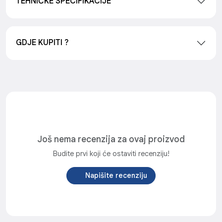
TEHNIČKE SPECIFIKACIJE
GDJE KUPITI ?
Još nema recenzija za ovaj proizvod
Budite prvi koji će ostaviti recenziju!
Napišite recenziju