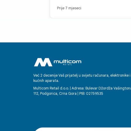
Prije 7 mjeseci
Već 2 decenije Vaš prijatelj u svijetu računara, elektronike i
kućnih aparata.
Multicom Retail d.o.o. | Adresa: Bulevar Džordža Vašington
112, Podgorica, Crna Gora | PIB: 02759535