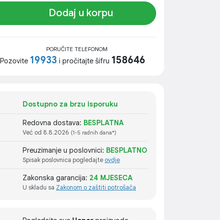
Dodaj u korpu
PORUČITE TELEFONOM
19933
158646
Pozovite
i pročitajte šifru
Dostupno za brzu isporuku
Redovna dostava:
BESPLATNA
Već od 8.8.2026
(1-5 radnih dana*)
Preuzimanje u poslovnici:
BESPLATNO
Spisak poslovnica pogledajte
ovdje
Zakonska garancija:
24 MJESECA
U skladu sa
Zakonom o zaštiti potrošača