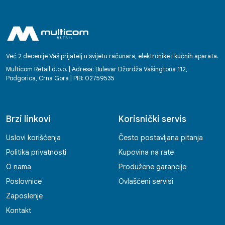
Već 2 decenije Vaš prijatelj u svijetu računara, elektronike i kućnih aparata.
Multicom Retail d.o.o. | Adresa: Bulevar Džordža Vašingtona 112,
Podgorica, Crna Gora | PIB: 02759535
Brzi linkovi
Korisnički servis
Uslovi korišćenja
Često postavljana pitanja
Politika privatnosti
Kupovina na rate
O nama
Produžene garancije
Poslovnice
Ovlašćeni servisi
Zaposlenje
Kontakt