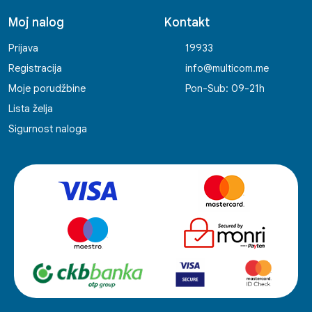
Moj nalog
Kontakt
Prijava
19933
Registracija
info@multicom.me
Moje porudžbine
Pon-Sub: 09-21h
Lista želja
Sigurnost naloga