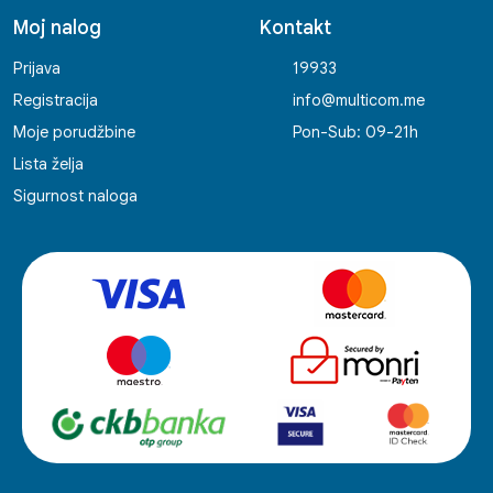
Moj nalog
Kontakt
Prijava
19933
Registracija
info@multicom.me
Moje porudžbine
Pon-Sub: 09-21h
Lista želja
Sigurnost naloga