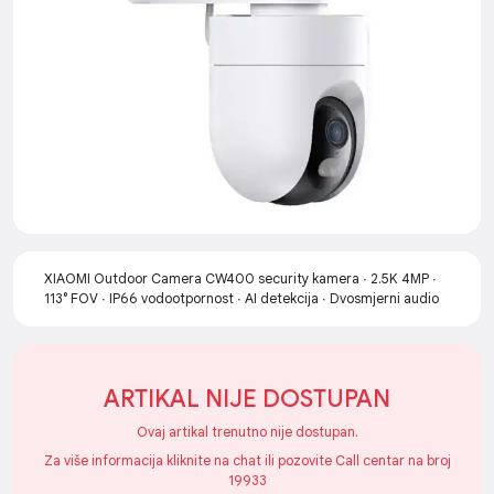
XIAOMI Outdoor Camera CW400 security kamera ∙ 2.5K 4MP ∙
113° FOV ∙ IP66 vodootpornost ∙ AI detekcija ∙ Dvosmjerni audio
ARTIKAL NIJE DOSTUPAN
Ovaj artikal trenutno nije dostupan.
Za više informacija kliknite na chat ili pozovite Call centar na broj
19933