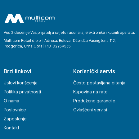
Već 2 decenije Vaš prijatelj u svijetu računara, elektronike i kućnih aparata.
Multicom Retail d.o.o. | Adresa: Bulevar Džordža Vašingtona 112,
Podgorica, Crna Gora | PIB: 02759535
Brzi linkovi
Korisnički servis
Uslovi korišćenja
Često postavljana pitanja
Politika privatnosti
Kupovina na rate
O nama
Produžene garancije
Poslovnice
Ovlašćeni servisi
Zaposlenje
Kontakt