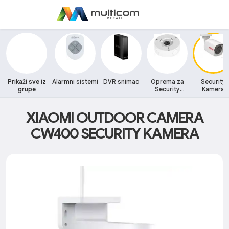
Prikaži sve iz
Alarmni sistemi
DVR snimac
Oprema za
Security
grupe
Security
Kamera
kamere
XIAOMI OUTDOOR CAMERA
CW400 SECURITY KAMERA