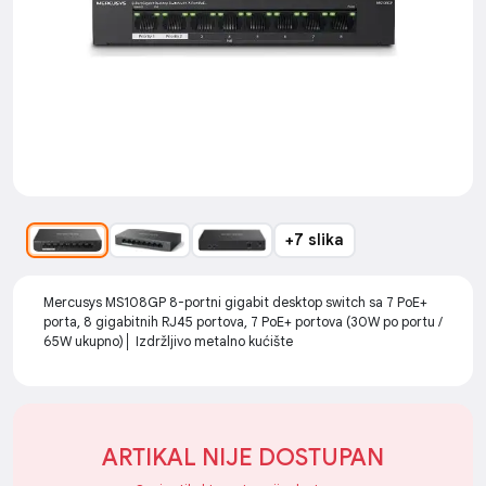
+7 slika
Mercusys MS108GP 8-portni gigabit desktop switch sa 7 PoE+
porta, 8 gigabitnih RJ45 portova, 7 PoE+ portova (30W po portu /
65W ukupno)│ Izdržljivo metalno kućište
ARTIKAL NIJE DOSTUPAN