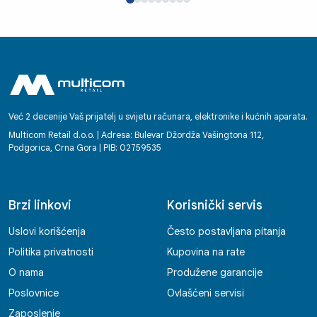
Već 2 decenije Vaš prijatelj u svijetu računara, elektronike i kućnih aparata.
Multicom Retail d.o.o. | Adresa: Bulevar Džordža Vašingtona 112,
Podgorica, Crna Gora | PIB: 02759535
Brzi linkovi
Korisnički servis
Uslovi korišćenja
Često postavljana pitanja
Politika privatnosti
Kupovina na rate
O nama
Produžene garancije
Poslovnice
Ovlašćeni servisi
Zaposlenje