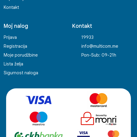
Kontakt
Moj nalog
Kontakt
Prijava
19933
Registracija
info@multicom.me
Moje porudžbine
Pon-Sub: 09-21h
Lista želja
Sigurnost naloga