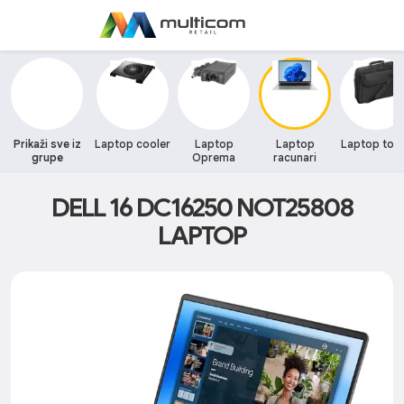
Prikaži sve iz
Laptop cooler
Laptop
Laptop
Laptop tor
grupe
Oprema
racunari
DELL 16 DC16250 NOT25808
LAPTOP