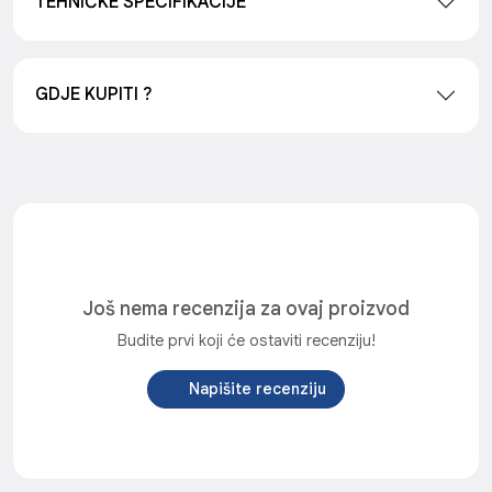
TEHNIČKE SPECIFIKACIJE
GDJE KUPITI ?
Još nema recenzija za ovaj proizvod
Budite prvi koji će ostaviti recenziju!
Napišite recenziju