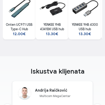
Onten UC971 USB
YENKEE YHB
YENKEE YHB 4300
Type-C Hub
4341BK USB hub
USB hub
12.00€
13.30€
13.30€
Iskustva klijenata
Andrija Raičković
Multicom MegaCentar