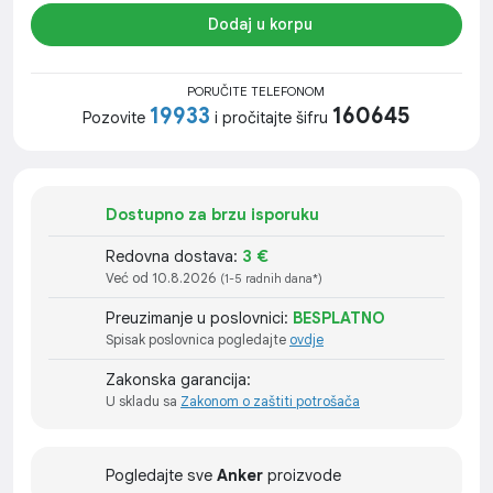
Dodaj u korpu
PORUČITE TELEFONOM
19933
160645
Pozovite
i pročitajte šifru
Dostupno za brzu isporuku
Redovna dostava:
3 €
Već od 10.8.2026
(1-5 radnih dana*)
Preuzimanje u poslovnici:
BESPLATNO
Spisak poslovnica pogledajte
ovdje
Zakonska garancija:
U skladu sa
Zakonom o zaštiti potrošača
Pogledajte sve
Anker
proizvode