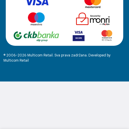
© 2006-2026 Multicom Retail. Sva prava zadržana. Developed by
Multicom Retail