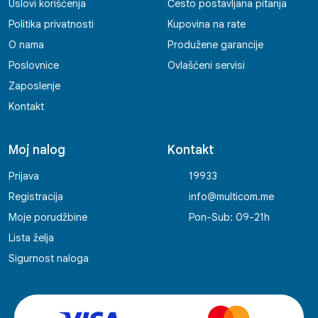
Uslovi korišćenja
Često postavljana pitanja
Politika privatnosti
Kupovina na rate
O nama
Produžene garancije
Poslovnice
Ovlašćeni servisi
Zaposlenje
Kontakt
Moj nalog
Kontakt
Prijava
19933
Registracija
info@multicom.me
Moje porudžbine
Pon-Sub: 09-21h
Lista želja
Sigurnost naloga