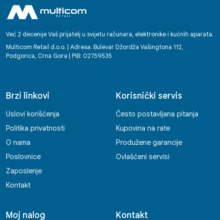
Već 2 decenije Vaš prijatelj u svijetu računara, elektronike i kućnih aparata.
Multicom Retail d.o.o. | Adresa: Bulevar Džordža Vašingtona 112,
Podgorica, Crna Gora | PIB: 02759535
Brzi linkovi
Korisnički servis
Uslovi korišćenja
Često postavljana pitanja
Politika privatnosti
Kupovina na rate
O nama
Produžene garancije
Poslovnice
Ovlašćeni servisi
Zaposlenje
Kontakt
Moj nalog
Kontakt