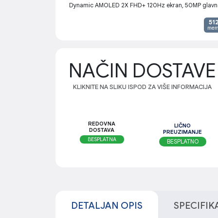
Dynamic AMOLED 2X FHD+ 120Hz ekran, 50MP glavn
51
mem
NAČIN DOSTAVE
KLIKNITE NA SLIKU ISPOD ZA VIŠE INFORMACIJA
REDOVNA
LIČNO
DOSTAVA
PREUZIMANJE
BESPLATNA
BESPLATNO
DETALJAN OPIS
SPECIFIK