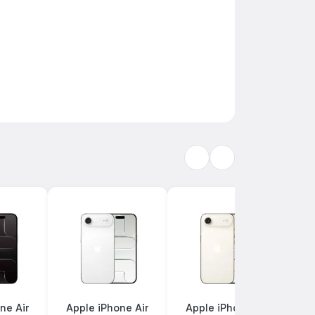
ne Air
Apple iPhone Air
Apple iPhone Air
A