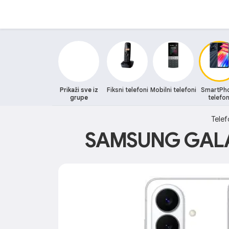
Prikaži sve iz
Fiksni telefoni
Mobilni telefoni
SmartPh
grupe
telefon
Telef
SAMSUNG GALA