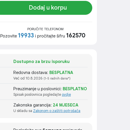
Dodaj u korpu
PORUČITE TELEFONOM
19933
162570
Pozovite
i pročitajte šifru
Dostupno za brzu isporuku
Redovna dostava:
BESPLATNA
Već od 10.8.2026
(1-5 radnih dana*)
Preuzimanje u poslovnici:
BESPLATNO
Spisak poslovnica pogledajte
ovdje
Zakonska garancija:
24 MJESECA
U skladu sa
Zakonom o zaštiti potrošača