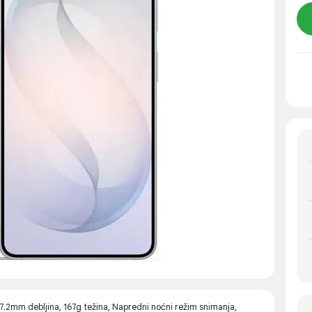
2mm debljina, 167g težina, Napredni noćni režim snimanja,