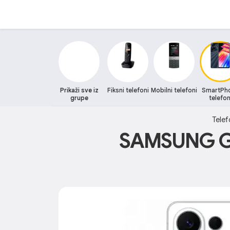
Prikaži sve iz
Fiksni telefoni
Mobilni telefoni
SmartPh
grupe
telefon
Telef
SAMSUNG GA