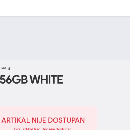
msung
256GB WHITE
ARTIKAL NIJE DOSTUPAN
Ovaj artikal trenutno nije dostupan.