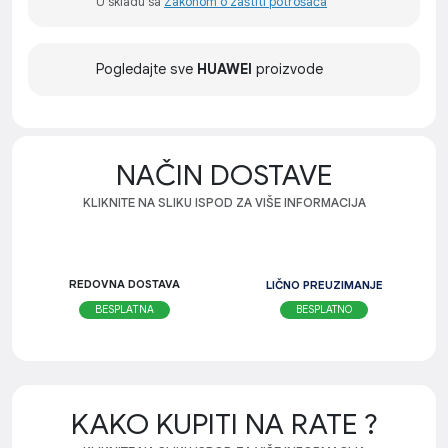
U skladu sa
Zakonom o zaštiti potrošača
Pogledajte sve
HUAWEI
proizvode
NAČIN DOSTAVE
KLIKNITE NA SLIKU ISPOD ZA VIŠE INFORMACIJA
REDOVNA DOSTAVA
LIČNO PREUZIMANJE
BESPLATNO
BESPLATNA
KAKO KUPITI NA RATE ?