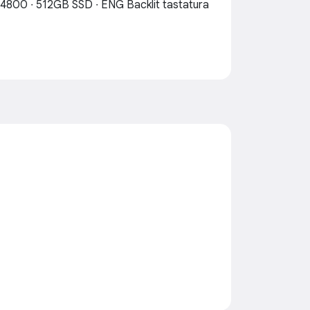
800 ∙ 512GB SSD ∙ ENG Backlit tastatura