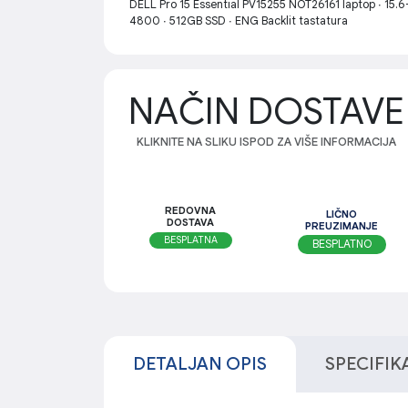
DELL Pro 15 Essential PV15255 NOT26161 laptop ∙ 15
4800 ∙ 512GB SSD ∙ ENG Backlit tastatura
NAČIN DOSTAVE
KLIKNITE NA SLIKU ISPOD ZA VIŠE INFORMACIJA
REDOVNA
LIČNO
DOSTAVA
PREUZIMANJE
BESPLATNA
BESPLATNO
DETALJAN OPIS
SPECIFIK