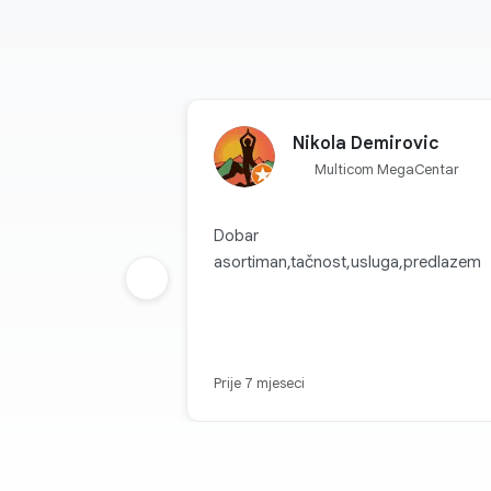
Nikola Demirovic
Multicom MegaCentar
Dobar
asortiman,tačnost,usluga,predlazem
Prethodna grupa
Prije 7 mjeseci