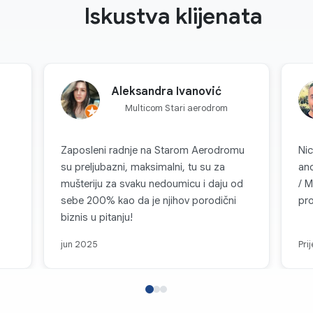
Iskustva klijenata
Aleksandra Ivanović
Multicom Stari aerodrom
Zaposleni radnje na Starom Aerodromu
Nic
su preljubazni, maksimalni, tu su za
an
mušteriju za svaku nedoumicu i daju od
/ M
sebe 200% kao da je njihov porodični
pro
biznis u pitanju!
jun 2025
Pri