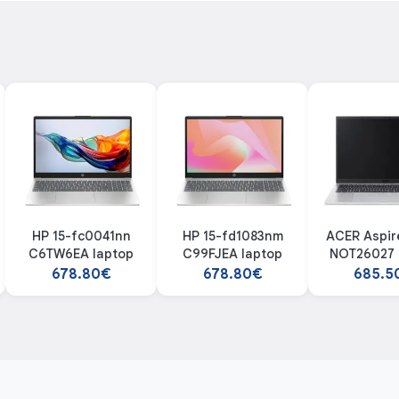
HP 15-fc0041nn
HP 15-fd1083nm
ACER Aspir
C6TW6EA laptop
C99FJEA laptop
NOT26027 
678.80€
678.80€
685.5