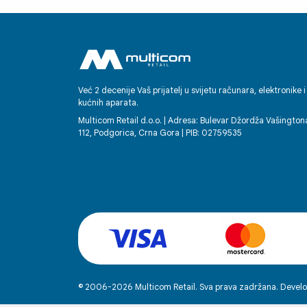
Već 2 decenije Vaš prijatelj u svijetu računara, elektronike i
kućnih aparata.
Multicom Retail d.o.o. | Adresa: Bulevar Džordža Vašington
112, Podgorica, Crna Gora | PIB: 02759535
© 2006-2026 Multicom Retail. Sva prava zadržana. Develo