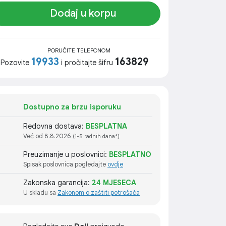
Dodaj u korpu
PORUČITE TELEFONOM
19933
163829
Pozovite
i pročitajte šifru
Dostupno za brzu isporuku
Redovna dostava:
BESPLATNA
Već od 8.8.2026
(1-5 radnih dana*)
Preuzimanje u poslovnici:
BESPLATNO
Spisak poslovnica pogledajte
ovdje
Zakonska garancija:
24 MJESECA
U skladu sa
Zakonom o zaštiti potrošača