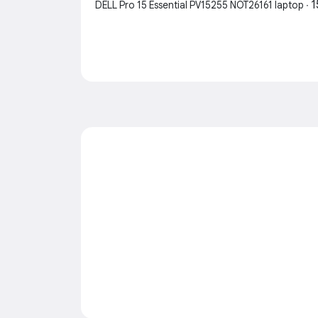
1
DELL Pro 15 Essential PV15255 NOT26161 laptop ∙