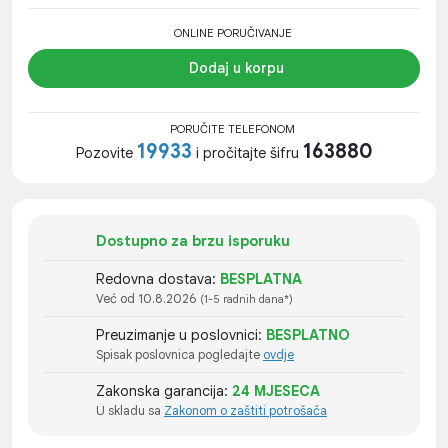
ONLINE PORUČIVANJE
Dodaj u korpu
PORUČITE TELEFONOM
19933
163880
Pozovite
i pročitajte šifru
Dostupno za brzu isporuku
Redovna dostava:
BESPLATNA
Već od 10.8.2026
(1-5 radnih dana*)
Preuzimanje u poslovnici:
BESPLATNO
Spisak poslovnica pogledajte
ovdje
Zakonska garancija:
24 MJESECA
U skladu sa
Zakonom o zaštiti potrošača