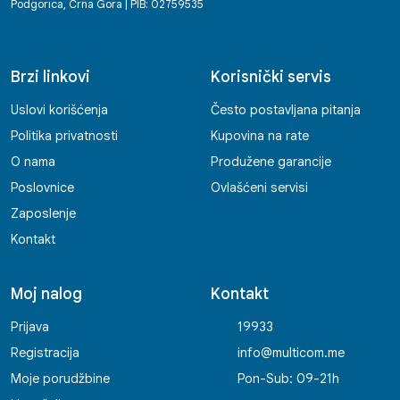
Podgorica, Crna Gora | PIB: 02759535
Brzi linkovi
Korisnički servis
Uslovi korišćenja
Često postavljana pitanja
Politika privatnosti
Kupovina na rate
O nama
Produžene garancije
Poslovnice
Ovlašćeni servisi
Zaposlenje
Kontakt
Moj nalog
Kontakt
Prijava
19933
Registracija
info@multicom.me
Moje porudžbine
Pon-Sub: 09-21h