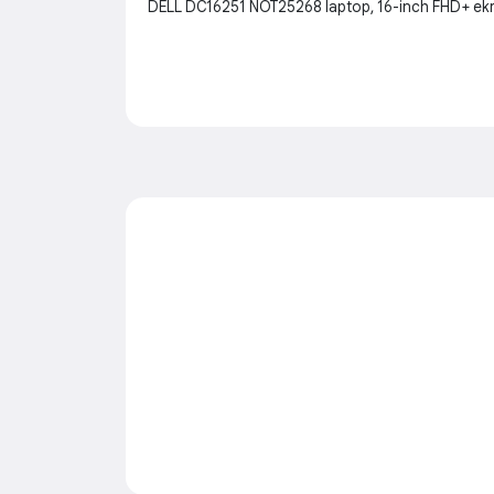
DELL DC16251 NOT25268 laptop, 16-inch FHD+ ekra