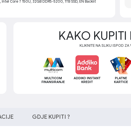
Intel Core 7 150U, 32GB DDR5-5200, 1TB SSD, EN Backlit
KAKO KUPITI 
KLIKNITE NA SLIKU ISPOD ZA
MULTICOM
ADDIKO INSTANT
PLATNE
FINANSIRANJE
KREDIT
KARTICE
ACIJE
GDJE KUPITI ?