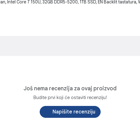
n, Intel Core 7 150U, 32GB DDR5-5200, 1TB SSD, EN Backlit tastatura, 
Još nema recenzija za ovaj proizvod
Budite prvi koji će ostaviti recenziju!
Napišite recenziju