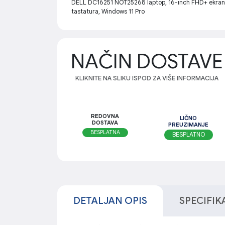
DELL DC16251 NOT25268 laptop, 16-inch FHD+ ekran, 
tastatura, Windows 11 Pro
NAČIN DOSTAVE
KLIKNITE NA SLIKU ISPOD ZA VIŠE INFORMACIJA
REDOVNA
LIČNO
DOSTAVA
PREUZIMANJE
BESPLATNA
BESPLATNO
DETALJAN OPIS
SPECIFIK