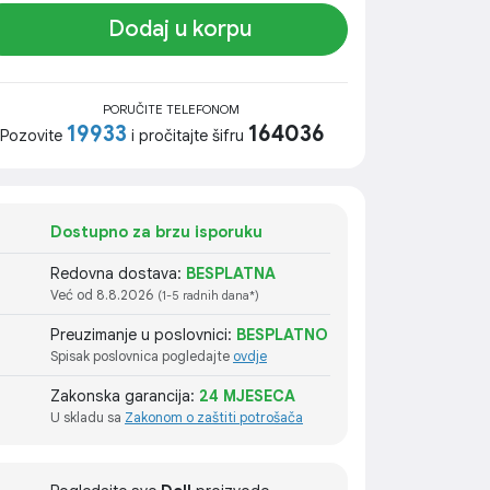
Dodaj u korpu
PORUČITE TELEFONOM
19933
164036
Pozovite
i pročitajte šifru
Dostupno za brzu isporuku
Redovna dostava:
BESPLATNA
Već od 8.8.2026
(1-5 radnih dana*)
Preuzimanje u poslovnici:
BESPLATNO
Spisak poslovnica pogledajte
ovdje
Zakonska garancija:
24 MJESECA
U skladu sa
Zakonom o zaštiti potrošača