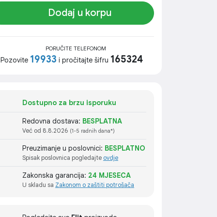
Dodaj u korpu
PORUČITE TELEFONOM
19933
165324
Pozovite
i pročitajte šifru
Dostupno za brzu isporuku
Redovna dostava:
BESPLATNA
Već od 8.8.2026
(1-5 radnih dana*)
Preuzimanje u poslovnici:
BESPLATNO
Spisak poslovnica pogledajte
ovdje
Zakonska garancija:
24 MJESECA
U skladu sa
Zakonom o zaštiti potrošača