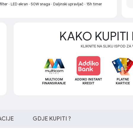
ilter ∙ LED ekran ∙ 50W snaga ∙ Daljinski upravljač ∙ 15h timer
KAKO KUPITI 
KLIKNITE NA SLIKU ISPOD ZA
MULTICOM
ADDIKO INSTANT
PLATNE
FINANSIRANJE
KREDIT
KARTICE
ACIJE
GDJE KUPITI ?