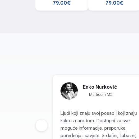
79.00€
79.00€
Enko Nurković
Multicom M2
Ljudi koji znaju svoj posao i koji znaju
kako s narodom. Dostupni za sve
Prethodna grupa
moguće informacije, preporuke,
poređenja i savjete. Srdačni, ljubazni,