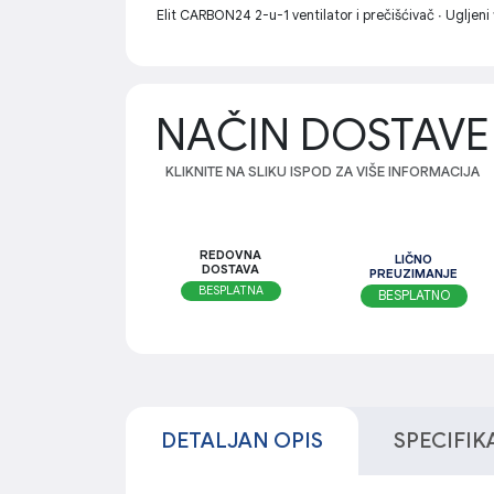
Elit CARBON24 2-u-1 ventilator i prečišćivač ∙ Ugljeni f
NAČIN DOSTAVE
KLIKNITE NA SLIKU ISPOD ZA VIŠE INFORMACIJA
REDOVNA
LIČNO
DOSTAVA
PREUZIMANJE
BESPLATNA
BESPLATNO
DETALJAN OPIS
SPECIFIK