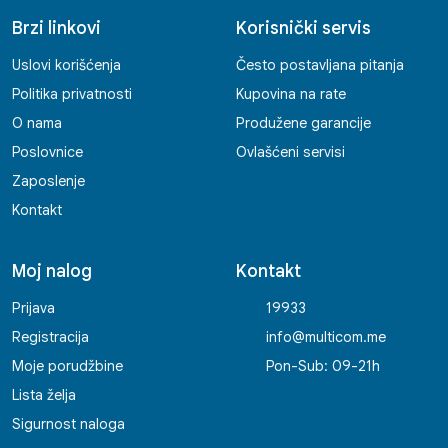
Brzi linkovi
Korisnički servis
Uslovi korišćenja
Često postavljana pitanja
Politika privatnosti
Kupovina na rate
O nama
Produžene garancije
Poslovnice
Ovlašćeni servisi
Zaposlenje
Kontakt
Moj nalog
Kontakt
Prijava
19933
Registracija
info@multicom.me
Moje porudžbine
Pon-Sub: 09-21h
Lista želja
Sigurnost naloga