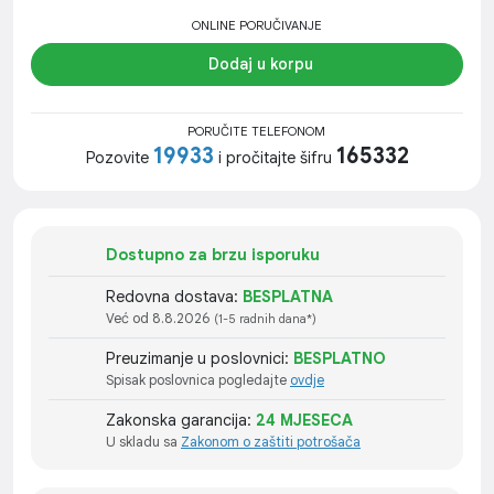
ONLINE PORUČIVANJE
Dodaj u korpu
PORUČITE TELEFONOM
19933
165332
Pozovite
i pročitajte šifru
Dostupno za brzu isporuku
Redovna dostava:
BESPLATNA
Već od 8.8.2026
(1-5 radnih dana*)
Preuzimanje u poslovnici:
BESPLATNO
Spisak poslovnica pogledajte
ovdje
Zakonska garancija:
24 MJESECA
U skladu sa
Zakonom o zaštiti potrošača