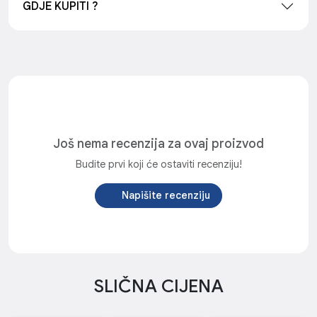
GDJE KUPITI ?
Još nema recenzija za ovaj proizvod
Budite prvi koji će ostaviti recenziju!
Napišite recenziju
SLIČNA CIJENA