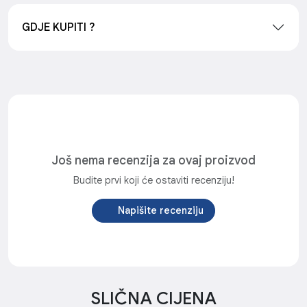
GDJE KUPITI ?
Još nema recenzija za ovaj proizvod
Budite prvi koji će ostaviti recenziju!
Napišite recenziju
SLIČNA CIJENA