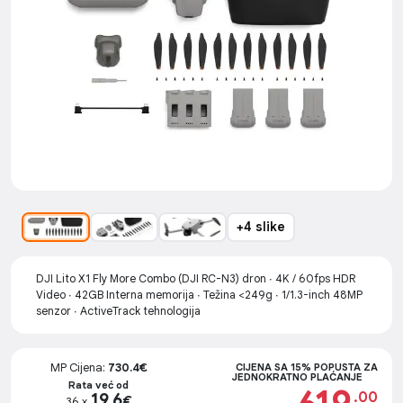
+4 slike
DJI Lito X1 Fly More Combo (DJI RC-N3) dron ∙ 4K / 60fps HDR
Video ∙ 42GB Interna memorija ∙ Težina <249g ∙ 1/1.3-inch 48MP
senzor ∙ ActiveTrack tehnologija
MP Cijena:
730.4€
CIJENA SA 15% POPUSTA ZA
JEDNOKRATNO PLAĆANJE
Rata već od
.00
19.6
€
36 x