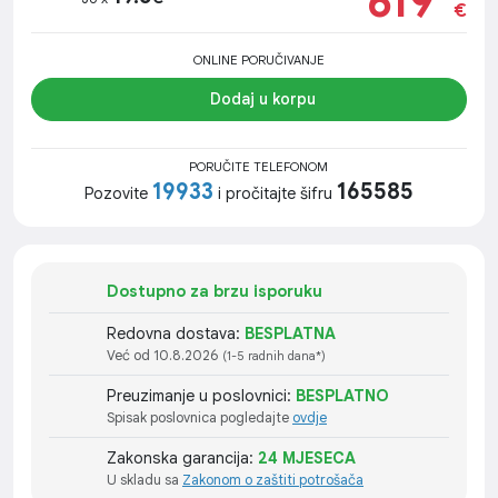
619
€
ONLINE PORUČIVANJE
Dodaj u korpu
PORUČITE TELEFONOM
19933
165585
Pozovite
i pročitajte šifru
Dostupno za brzu isporuku
Redovna dostava:
BESPLATNA
Već od 10.8.2026
(1-5 radnih dana*)
Preuzimanje u poslovnici:
BESPLATNO
Spisak poslovnica pogledajte
ovdje
Zakonska garancija:
24 MJESECA
U skladu sa
Zakonom o zaštiti potrošača