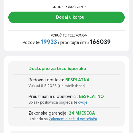
ONLINE PORUČIVANJE
Dodaj u korpu
PORUČITE TELEFONOM
19933
166039
Pozovite
i pročitajte šifru
Dostupno za brzu isporuku
Redovna dostava:
BESPLATNA
Već od 8.8.2026
(1-5 radnih dana*)
Preuzimanje u poslovnici:
BESPLATNO
Spisak poslovnica pogledajte
ovdje
Zakonska garancija:
24 MJESECA
U skladu sa
Zakonom o zaštiti potrošača