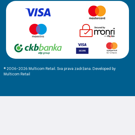
© 2006-2026 Multicom Retail. Sva prava zadržana. Developed by
Multicom Retail