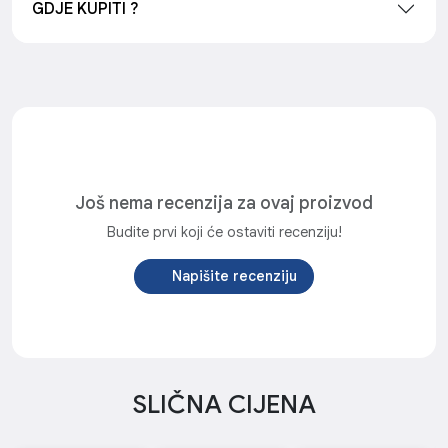
GDJE KUPITI ?
Još nema recenzija za ovaj proizvod
Budite prvi koji će ostaviti recenziju!
Napišite recenziju
SLIČNA CIJENA