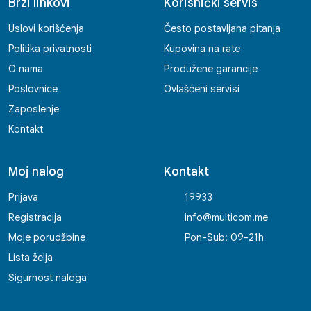
Brzi linkovi
Korisnički servis
Uslovi korišćenja
Često postavljana pitanja
Politika privatnosti
Kupovina na rate
O nama
Produžene garancije
Poslovnice
Ovlašćeni servisi
Zaposlenje
Kontakt
Moj nalog
Kontakt
Prijava
19933
Registracija
info@multicom.me
Moje porudžbine
Pon-Sub: 09-21h
Lista želja
Sigurnost naloga