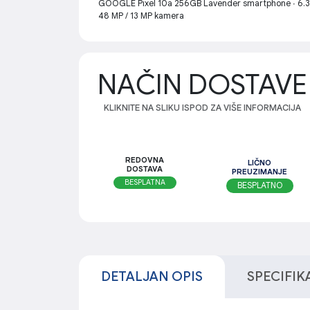
GOOGLE Pixel 10a 256GB Lavender smartphone ∙ 6.3-
48 MP / 13 MP kamera
NAČIN DOSTAVE
KLIKNITE NA SLIKU ISPOD ZA VIŠE INFORMACIJA
REDOVNA
LIČNO
DOSTAVA
PREUZIMANJE
BESPLATNA
BESPLATNO
DETALJAN OPIS
SPECIFIK