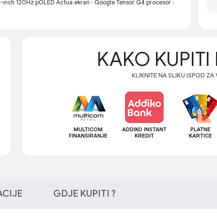
inch 120Hz pOLED Actua ekran ∙ Google Tensor G4 procesor ∙
KAKO KUPITI 
KLIKNITE NA SLIKU ISPOD ZA
MULTICOM
ADDIKO INSTANT
PLATNE
FINANSIRANJE
KREDIT
KARTICE
ACIJE
GDJE KUPITI ?