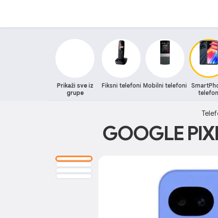
Prikaži sve iz
Fiksni telefoni
Mobilni telefoni
SmartPh
grupe
telefon
Telef
GOOGLE PIX