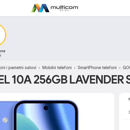
one
i
oni i pametni satovi
Mobilni telefoni
SmartPhone telefoni
GO
EL 10A 256GB LAVENDER