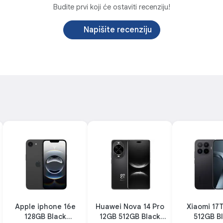
Budite prvi koji će ostaviti recenziju!
Napišite recenziju
Apple iphone 16e
Huawei Nova 14 Pro
Xiaomi 17
128GB Black
12GB 512GB Black
512GB B