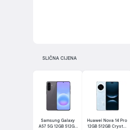
SLIČNA CIJENA
Samsung Galaxy
Huawei Nova 14 Pro
A57 5G 12GB 512GB
12GB 512GB Crystal