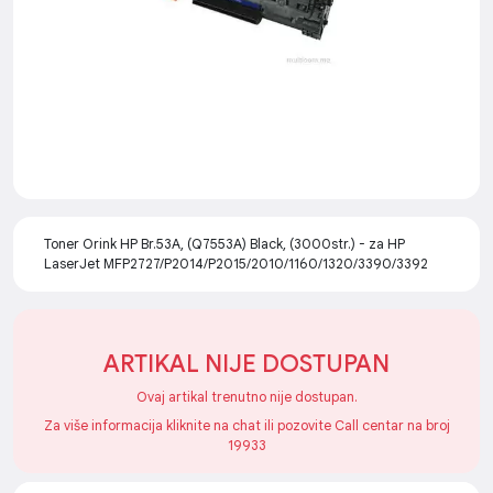
Toner Orink HP Br.53A, (Q7553A) Black, (3000str.) - za HP
LaserJet MFP2727/P2014/P2015/2010/1160/1320/3390/3392
ARTIKAL NIJE DOSTUPAN
Ovaj artikal trenutno nije dostupan.
Za više informacija kliknite na chat ili pozovite Call centar na broj
19933