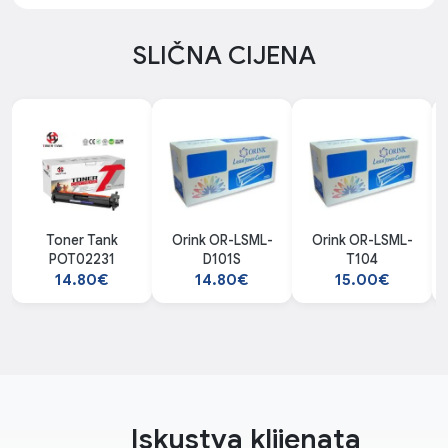
SLIČNA CIJENA
Toner Tank
Orink OR-LSML-
Orink OR-LSML-
POT02231
D101S
T104
14.80€
14.80€
15.00€
Iskustva klijenata