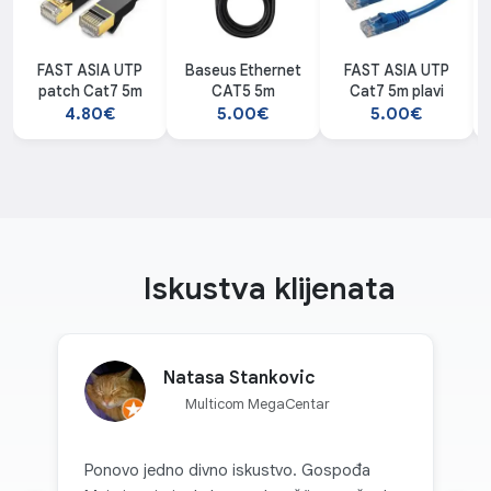
FAST ASIA UTP
Baseus Ethernet
FAST ASIA UTP
patch Cat7 5m
CAT5 5m
Cat7 5m plavi
4.80€
5.00€
5.00€
Iskustva klijenata
Natasa Stankovic
Multicom MegaCentar
Ponovo jedno divno iskustvo. Gospođa