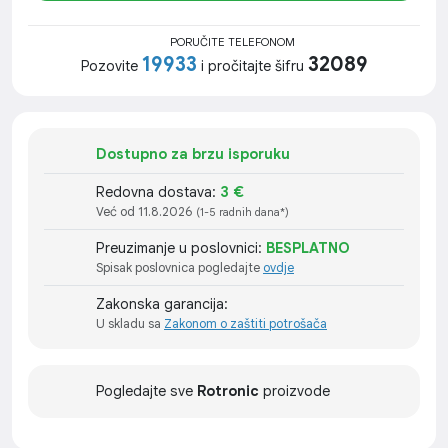
PORUČITE TELEFONOM
19933
32089
Pozovite
i pročitajte šifru
Dostupno za brzu isporuku
Redovna dostava:
3 €
Već od 11.8.2026
(1-5 radnih dana*)
Preuzimanje u poslovnici:
BESPLATNO
Spisak poslovnica pogledajte
ovdje
Zakonska garancija:
U skladu sa
Zakonom o zaštiti potrošača
Pogledajte sve
Rotronic
proizvode