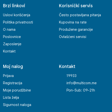
Brzi linkovi
Korisnički servis
Uslovi korišćenja
Često postavljana pitanja
Politika privatnosti
Kupovina na rate
O nama
Produžene garancije
Poslovnice
Ovlašćeni servisi
Zaposlenje
Kontakt
Moj nalog
Kontakt
Prijava
19933
Registracija
info@multicom.me
Moje porudžbine
Pon-Sub: 09-21h
Lista želja
Sigurnost naloga