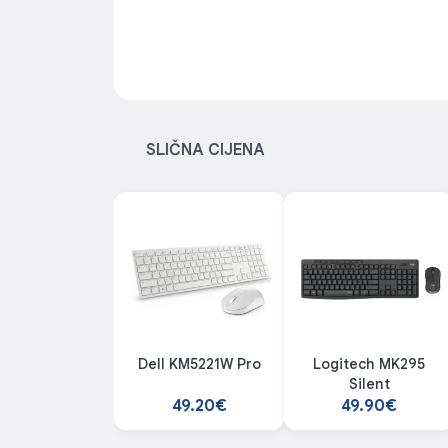
SLIČNA CIJENA
Dell KM5221W Pro
Logitech MK295
Silent
49.20€
49.90€