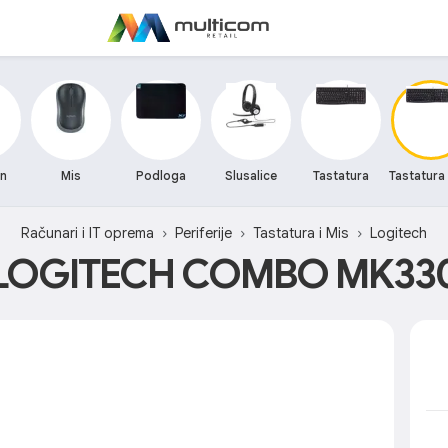
on
Mis
Podloga
Slusalice
Tastatura
Tastatura 
Računari i IT oprema
Periferije
Tastatura i Mis
Logitech
LOGITECH COMBO MK33