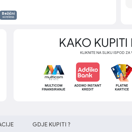
Bežični
wireless
KAKO KUPITI 
KLIKNITE NA SLIKU ISPOD ZA
MULTICOM
ADDIKO INSTANT
PLATNE
FINANSIRANJE
KREDIT
KARTICE
ACIJE
GDJE KUPITI ?