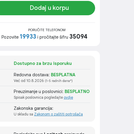
Dodaj u korpu
PORUČITE TELEFONOM
19933
35094
Pozovite
i pročitajte šifru
Dostupno za brzu isporuku
Redovna dostava:
BESPLATNA
Već od 10.8.2026
(1-5 radnih dana*)
Preuzimanje u poslovnici:
BESPLATNO
Spisak poslovnica pogledajte
ovdje
Zakonska garancija:
U skladu sa
Zakonom o zaštiti potrošača