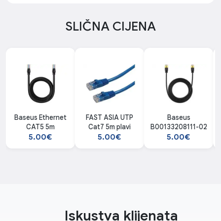
SLIČNA CIJENA
Baseus Ethernet
FAST ASIA UTP
Baseus
CAT5 5m
Cat7 5m plavi
B00133208111-02
5.00€
5.00€
5.00€
Iskustva klijenata