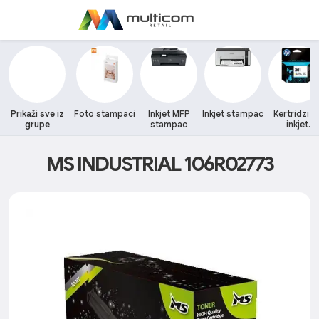
Prikaži sve iz
Foto stampaci
Inkjet MFP
Inkjet stampac
Kertridzi z
grupe
stampac
inkjet
stampace
MS INDUSTRIAL 106R02773