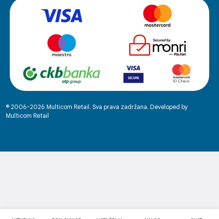
© 2006-2026 Multicom Retail. Sva prava zadržana. Developed by
Multicom Retail