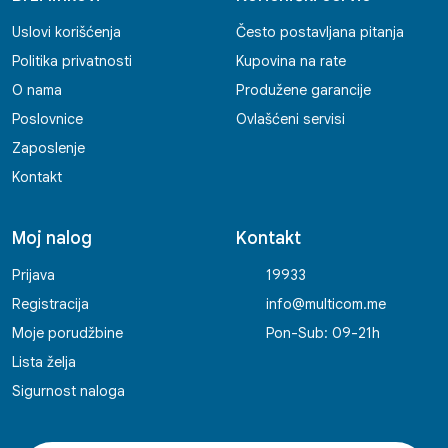
Uslovi korišćenja
Često postavljana pitanja
Politika privatnosti
Kupovina na rate
O nama
Produžene garancije
Poslovnice
Ovlašćeni servisi
Zaposlenje
Kontakt
Moj nalog
Kontakt
Prijava
19933
Registracija
info@multicom.me
Moje porudžbine
Pon-Sub: 09-21h
Lista želja
Sigurnost naloga