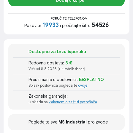
Dodaj u korpu
PORUČITE TELEFONOM
19933
54526
Pozovite
i pročitajte šifru
Dostupno za brzu isporuku
Redovna dostava:
3 €
Već od 8.8.2026
(1-5 radnih dana*)
Preuzimanje u poslovnici:
BESPLATNO
Spisak poslovnica pogledajte
ovdje
Zakonska garancija:
U skladu sa
Zakonom o zaštiti potrošača
Pogledajte sve
MS Industrial
proizvode