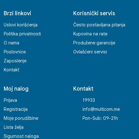
Brzi linkovi
Korisnički servis
Uslovi korišćenja
Često postavljana pitanja
Politika privatnosti
Kupovina na rate
O nama
Produžene garancije
Poslovnice
Ovlašćeni servisi
Zaposlenje
Kontakt
Moj nalog
Kontakt
Prijava
19933
Registracija
info@multicom.me
Moje porudžbine
Pon-Sub: 09-21h
Lista želja
Sigurnost naloga