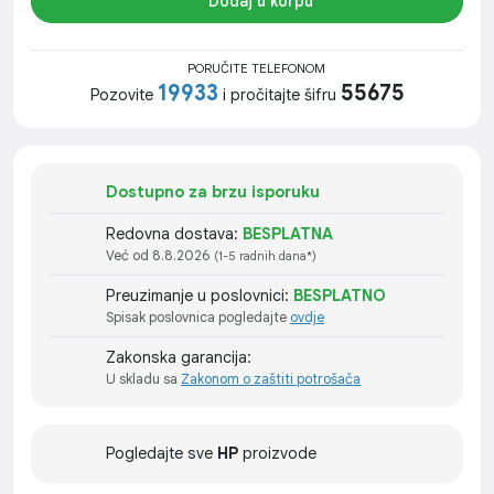
Dodaj u korpu
PORUČITE TELEFONOM
19933
55675
Pozovite
i pročitajte šifru
Dostupno za brzu isporuku
Redovna dostava:
BESPLATNA
Već od 8.8.2026
(1-5 radnih dana*)
Preuzimanje u poslovnici:
BESPLATNO
Spisak poslovnica pogledajte
ovdje
Zakonska garancija:
U skladu sa
Zakonom o zaštiti potrošača
Pogledajte sve
HP
proizvode