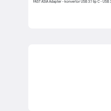
FAST ASIA Adapter - konvertor USB 3.1 tip C - USB