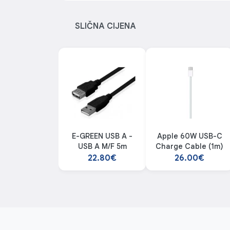
SLIČNA CIJENA
E-GREEN USB A -
Apple 60W USB-C
USB A M/F 5m
Charge Cable (1m)
22.80€
26.00€