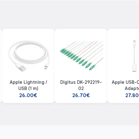
Apple Lightning /
Digitus DK-292219-
Apple USB-C
USB (1 m)
02
Adapt
26.00€
26.70€
27.8