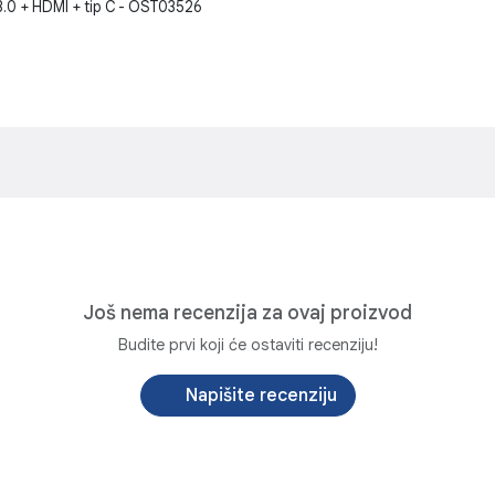
 3.0 + HDMI + tip C - OST03526
Još nema recenzija za ovaj proizvod
Budite prvi koji će ostaviti recenziju!
Napišite recenziju