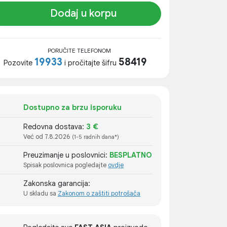
Dodaj u korpu
PORUČITE TELEFONOM
19933
58419
Pozovite
i pročitajte šifru
Dostupno za brzu isporuku
Redovna dostava:
3 €
Već od 7.8.2026
(1-5 radnih dana*)
Preuzimanje u poslovnici:
BESPLATNO
Spisak poslovnica pogledajte
ovdje
Zakonska garancija:
U skladu sa
Zakonom o zaštiti potrošača