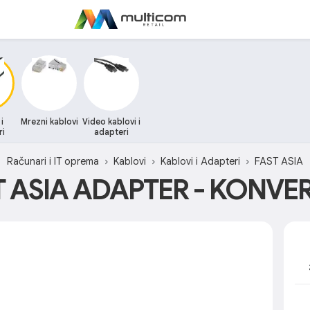
i
Mrezni kablovi
Video kablovi i
ri
adapteri
Računari i IT oprema
Kablovi
Kablovi i Adapteri
FAST ASIA
T ASIA ADAPTER - KONVE