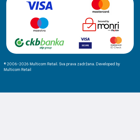
© 2006-2026 Multicom Retail. Sva prava zadržana. Developed by
Multicom Retail