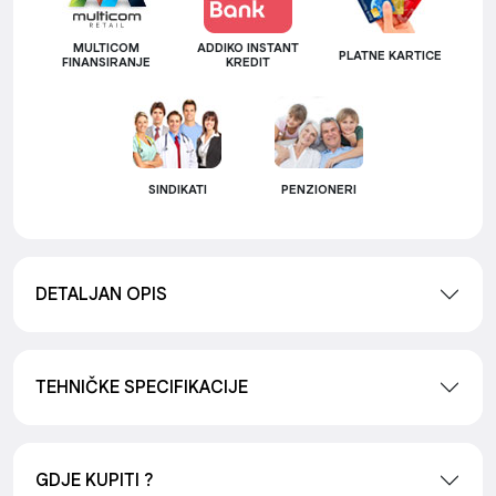
MULTICOM
ADDIKO INSTANT
PLATNE KARTICE
FINANSIRANJE
KREDIT
SINDIKATI
PENZIONERI
DETALJAN OPIS
TEHNIČKE SPECIFIKACIJE
GDJE KUPITI ?