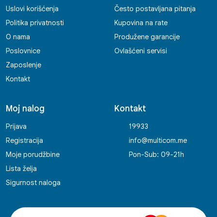
Uslovi korišćenja
Često postavljana pitanja
Politika privatnosti
Kupovina na rate
O nama
Produžene garancije
Poslovnice
Ovlašćeni servisi
Zaposlenje
Kontakt
Moj nalog
Kontakt
Prijava
19933
Registracija
info@multicom.me
Moje porudžbine
Pon-Sub: 09-21h
Lista želja
Sigurnost naloga