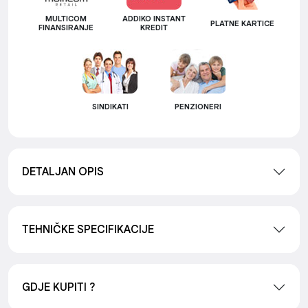
MULTICOM
ADDIKO INSTANT
PLATNE KARTICE
FINANSIRANJE
KREDIT
SINDIKATI
PENZIONERI
DETALJAN OPIS
TEHNIČKE SPECIFIKACIJE
GDJE KUPITI ?