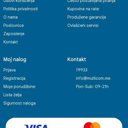
Uslovi korišćenja
Često postavljana pitanja
Politika privatnosti
Kupovina na rate
O nama
Produžene garancije
Poslovnice
Ovlašćeni servisi
Zaposlenje
Kontakt
Moj nalog
Kontakt
Prijava
19933
Registracija
info@multicom.me
Moje porudžbine
Pon-Sub: 09-21h
Lista želja
Sigurnost naloga