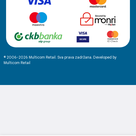
© 2006-2026 Multicom Retail. Sva prava zadržana. Developed by
Multicom Retail