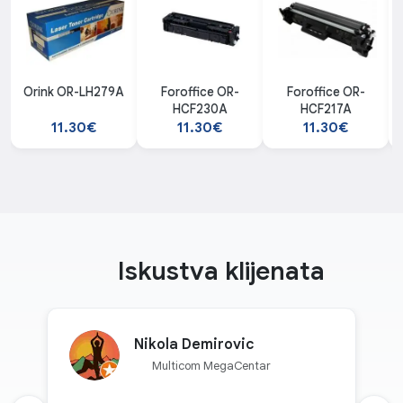
Orink OR-LH279A
Foroffice OR-
Foroffice OR-
HCF230A
HCF217A
11.30€
11.30€
11.30€
Iskustva klijenata
Nikola Demirovic
Multicom MegaCentar