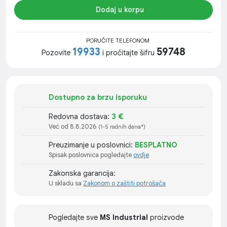
Dodaj u korpu
PORUČITE TELEFONOM
19933
59748
Pozovite
i pročitajte šifru
Dostupno za brzu isporuku
Redovna dostava:
3 €
Već od 8.8.2026
(1-5 radnih dana*)
Preuzimanje u poslovnici:
BESPLATNO
Spisak poslovnica pogledajte
ovdje
Zakonska garancija:
U skladu sa
Zakonom o zaštiti potrošača
Pogledajte sve
MS Industrial
proizvode