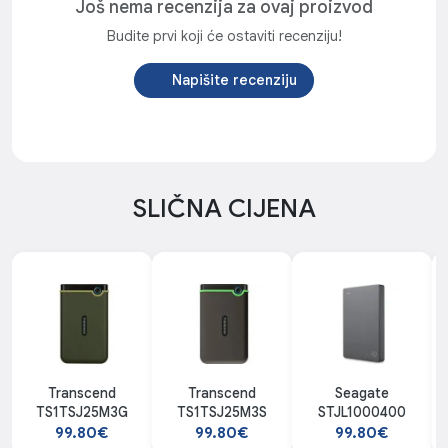
Još nema recenzija za ovaj proizvod
Budite prvi koji će ostaviti recenziju!
Napišite recenziju
SLIČNA CIJENA
Transcend
Transcend
Seagate
TS1TSJ25M3G
TS1TSJ25M3S
STJL1000400
99.80€
99.80€
99.80€