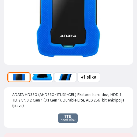
+1 slika
ADATA HD330 (AHD330-1TU31-CBL) Eksterni hard disk, HDD 1
TB, 2.5", 3.2 Gen 1 (3.1 Gen 1), Durable Lite, AES 256-bit enkripcija
(plava)
1TB
hard disk