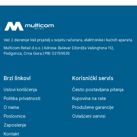
Već 2 decenije Vaš prijatelj u svijetu računara, elektronike i kućnih aparata.
Multicom Retail d.o.o. | Adresa: Bulevar Džordža Vašingtona 112,
Podgorica, Crna Gora | PIB: 02759535
Brzi linkovi
Korisnički servis
Uslovi korišćenja
Često postavljana pitanja
Politika privatnosti
Kupovina na rate
O nama
Produžene garancije
Poslovnice
Ovlašćeni servisi
Zaposlenje
Kontakt