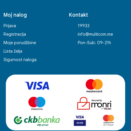
Moj nalog
Kontakt
Prijava
19933
Registracija
info@multicom.me
Moje porudžbine
Pon-Sub: 09-21h
Lista želja
Sigurnost naloga