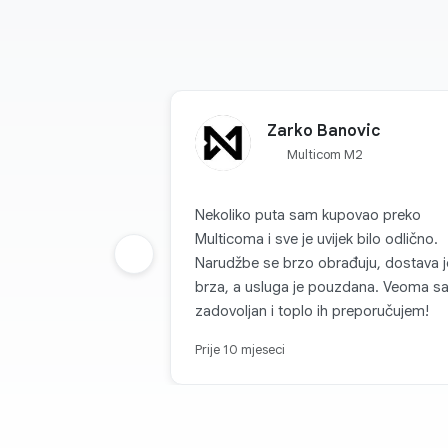
Zarko Banovic
Multicom M2
Nekoliko puta sam kupovao preko
Multicoma i sve je uvijek bilo odlično.
Prethodna grupa
Narudžbe se brzo obrađuju, dostava j
brza, a usluga je pouzdana. Veoma s
zadovoljan i toplo ih preporučujem!
Prije 10 mjeseci