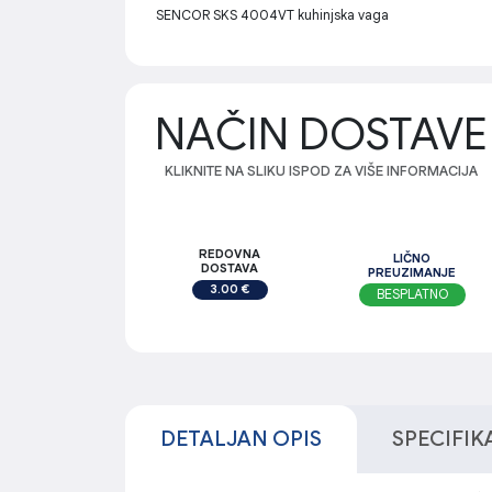
SENCOR SKS 4004VT kuhinjska vaga
NAČIN DOSTAVE
KLIKNITE NA SLIKU ISPOD ZA VIŠE INFORMACIJA
REDOVNA
LIČNO
DOSTAVA
PREUZIMANJE
3.00 €
BESPLATNO
DETALJAN OPIS
SPECIFIK