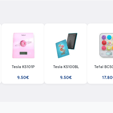
Tesla KS101P
Tesla KS100BL
Tefal BC5
9.50€
9.50€
17.8