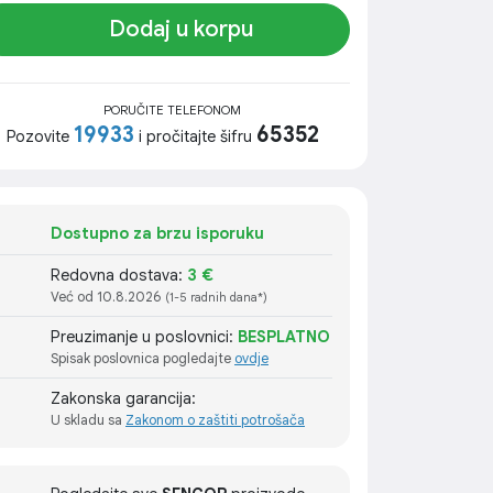
Dodaj u korpu
PORUČITE TELEFONOM
19933
65352
Pozovite
i pročitajte šifru
Dostupno za brzu isporuku
Redovna dostava:
3 €
Već od 10.8.2026
(1-5 radnih dana*)
Preuzimanje u poslovnici:
BESPLATNO
Spisak poslovnica pogledajte
ovdje
Zakonska garancija:
U skladu sa
Zakonom o zaštiti potrošača