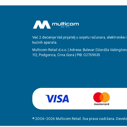
Već 2 decenije Vaš prijatelj u svijetu računara, elektronike i
kućnih aparata.
Multicom Retail d.o.o. | Adresa: Bulevar Džordža Vašington
112, Podgorica, Crna Gora | PIB: 02759535
© 2006-2026 Multicom Retail. Sva prava zadržana. Develo