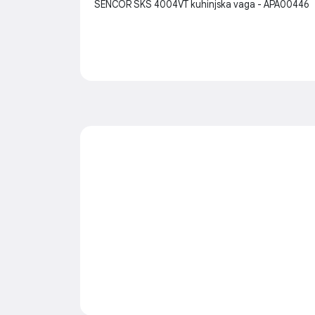
SENCOR SKS 4004VT kuhinjska vaga - APA00446