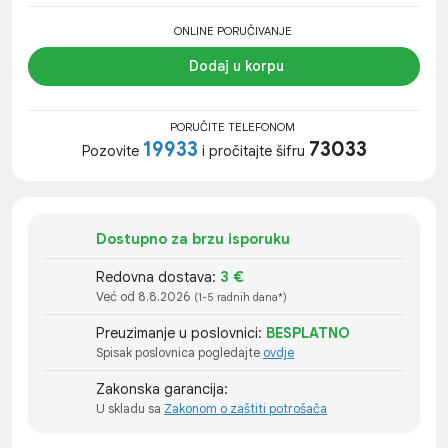
ONLINE PORUČIVANJE
Dodaj u korpu
PORUČITE TELEFONOM
19933
73033
Pozovite
i pročitajte šifru
Dostupno za brzu isporuku
Redovna dostava:
3 €
Već od 8.8.2026
(1-5 radnih dana*)
Preuzimanje u poslovnici:
BESPLATNO
Spisak poslovnica pogledajte
ovdje
Zakonska garancija:
U skladu sa
Zakonom o zaštiti potrošača