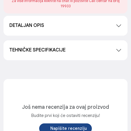
Za više informacija kliknite na chat ili pozovite Call centar na broj
19933
DETALJAN OPIS
TEHNIČKE SPECIFIKACIJE
Još nema recenzija za ovaj proizvod
Budite prvi koji će ostaviti recenziju!
Napišite recenziju