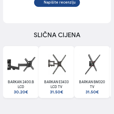
Napišite recenziju
SLIČNA CIJENA
BARKAN 2400.B
BARKAN E3433
BARKAN BM320
LCD
LCD TV
TV
30.20€
31.50€
31.50€