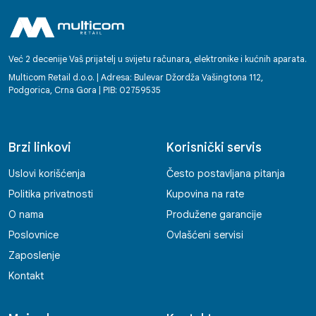
Već 2 decenije Vaš prijatelj u svijetu računara, elektronike i kućnih aparata.
Multicom Retail d.o.o. | Adresa: Bulevar Džordža Vašingtona 112,
Podgorica, Crna Gora | PIB: 02759535
Brzi linkovi
Korisnički servis
Uslovi korišćenja
Često postavljana pitanja
Politika privatnosti
Kupovina na rate
O nama
Produžene garancije
Poslovnice
Ovlašćeni servisi
Zaposlenje
Kontakt