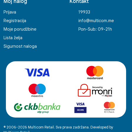
Moj nalog
Kontakt
Prijava
19933
Registracija
info@multicom.me
Moje porudžbine
Pon-Sub: 09-21h
Lista želja
Sigurnost naloga
© 2006-2026 Multicom Retail. Sva prava zadržana. Developed by