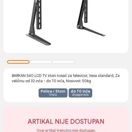
BARKAN S40 LCD TV stoni nosač za televizor, Vesa standard, Za
veličinu od 32 inča - do 70 inča, Nosivost: 50kg
Polica / Stoni
do 70 inča
Vrsta
dijagonala
ARTIKAL NIJE DOSTUPAN
Ovaj artikal trenutno nije dostupan.