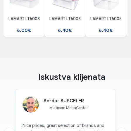
LAMART LT6008
LAMART LT6003
LAMART LT6005
6.00€
6.40€
6.40€
Iskustva klijenata
Serdar SUPCELER
Multicom MegaCentar
Nice prices, great selection of brands and