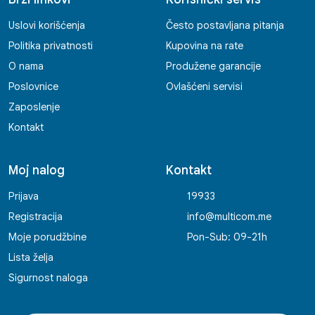
Uslovi korišćenja
Često postavljana pitanja
Politika privatnosti
Kupovina na rate
O nama
Produžene garancije
Poslovnice
Ovlašćeni servisi
Zaposlenje
Kontakt
Moj nalog
Kontakt
Prijava
19933
Registracija
info@multicom.me
Moje porudžbine
Pon-Sub: 09-21h
Lista želja
Sigurnost naloga