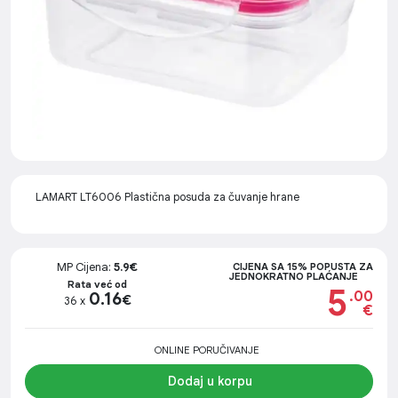
LAMART LT6006 Plastična posuda za čuvanje hrane
MP Cijena:
5.9€
CIJENA SA 15% POPUSTA ZA
JEDNOKRATNO PLAĆANJE
Rata već od
5
.00
0.16
€
36 x
€
ONLINE PORUČIVANJE
Dodaj u korpu