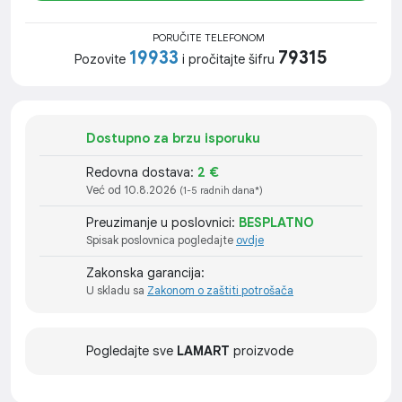
PORUČITE TELEFONOM
19933
79315
Pozovite
i pročitajte šifru
Dostupno za brzu isporuku
Redovna dostava:
2 €
Već od 10.8.2026
(1-5 radnih dana*)
Preuzimanje u poslovnici:
BESPLATNO
Spisak poslovnica pogledajte
ovdje
Zakonska garancija:
U skladu sa
Zakonom o zaštiti potrošača
Pogledajte sve
LAMART
proizvode