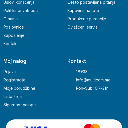
Uslovi korišćenja
Često postavljana pitanja
Politika privatnosti
Kupovina na rate
O nama
Produžene garancije
Poslovnice
Ovlašćeni servisi
Zaposlenje
Kontakt
Moj nalog
Kontakt
Prijava
19933
Registracija
info@multicom.me
Moje porudžbine
Pon-Sub: 09-21h
Lista želja
Sigurnost naloga