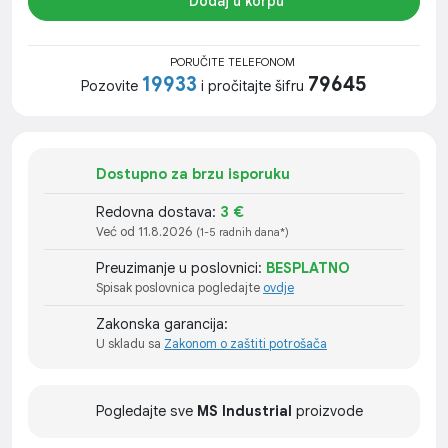
Dodaj u korpu
PORUČITE TELEFONOM
19933
79645
Pozovite
i pročitajte šifru
Dostupno za brzu isporuku
Redovna dostava:
3 €
Već od 11.8.2026
(1-5 radnih dana*)
Preuzimanje u poslovnici:
BESPLATNO
Spisak poslovnica pogledajte
ovdje
Zakonska garancija:
U skladu sa
Zakonom o zaštiti potrošača
Pogledajte sve
MS Industrial
proizvode