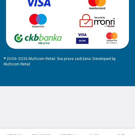
© 2006-2026 Multicom Retail. Sva prava zadržana. Developed by
Multicom Retail