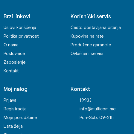
Brzi linkovi
Korisnički servis
Uslovi korišćenja
Često postavljana pitanja
Politika privatnosti
Kupovina na rate
O nama
Produžene garancije
Poslovnice
Ovlašćeni servisi
Zaposlenje
Kontakt
Moj nalog
Kontakt
Prijava
19933
Registracija
info@multicom.me
Moje porudžbine
Pon-Sub: 09-21h
Lista želja