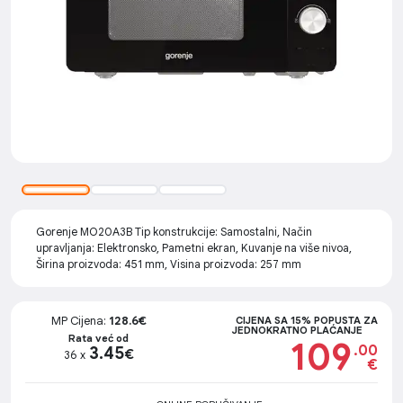
Gorenje MO20A3B Tip konstrukcije: Samostalni, Način
upravljanja: Elektronsko, Pametni ekran, Kuvanje na više nivoa,
Širina proizvoda: 451 mm, Visina proizvoda: 257 mm
MP Cijena:
128.6€
CIJENA SA 15% POPUSTA ZA
JEDNOKRATNO PLAĆANJE
Rata već od
109
.00
3.45
€
36 x
€