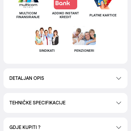
MULTICOM
ADDIKO INSTANT
PLATNE KARTICE
FINANSIRANJE
KREDIT
SINDIKATI
PENZIONERI
DETALJAN OPIS
TEHNIČKE SPECIFIKACIJE
GDJE KUPITI ?