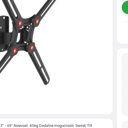
" - 65" Nosivost: 40kg Dodatne mogućnosti: Swivel, Tilt