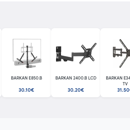
BARKAN E850.B
BARKAN 2400.B LCD
BARKAN E3433 LCD
TV
30.10€
30.20€
31.5