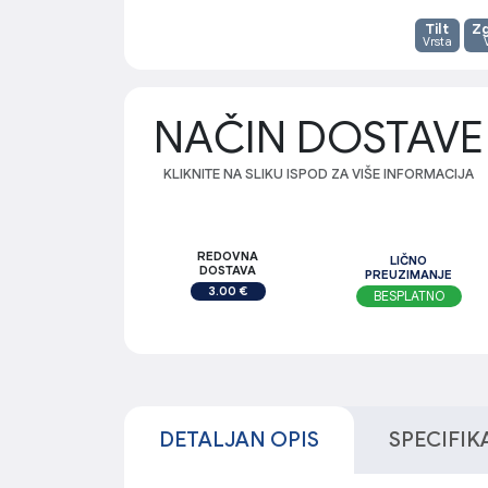
Tilt
Zg
Vrsta
NAČIN DOSTAVE
KLIKNITE NA SLIKU ISPOD ZA VIŠE INFORMACIJA
REDOVNA
LIČNO
DOSTAVA
PREUZIMANJE
3.00 €
BESPLATNO
DETALJAN OPIS
SPECIFIK