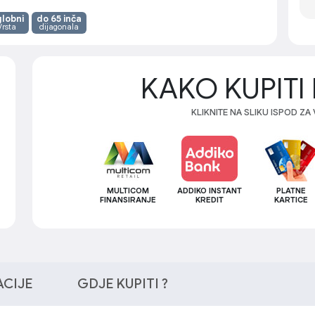
lobni
do 65 inča
Vrsta
dijagonala
KAKO KUPITI 
KLIKNITE NA SLIKU ISPOD ZA
MULTICOM
ADDIKO INSTANT
PLATNE
FINANSIRANJE
KREDIT
KARTICE
ACIJE
GDJE KUPITI ?