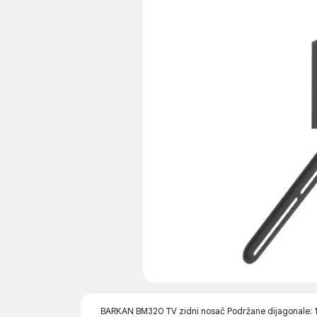
BARKAN BM320 TV zidni nosač Podržane dijagonale: 13