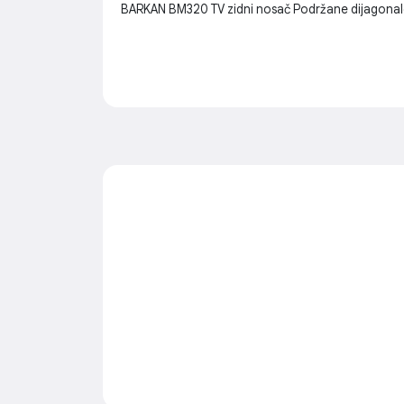
BARKAN BM320 TV zidni nosač Podržane dijagonale: