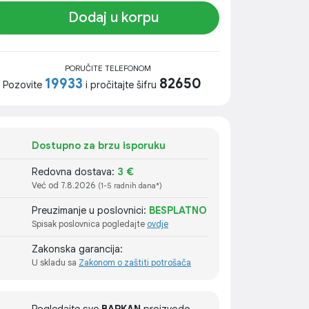
Dodaj u korpu
PORUČITE TELEFONOM
19933
82650
Pozovite
i pročitajte šifru
Dostupno za brzu isporuku
Redovna dostava:
3 €
Već od 7.8.2026
(1-5 radnih dana*)
Preuzimanje u poslovnici:
BESPLATNO
Spisak poslovnica pogledajte
ovdje
Zakonska garancija:
U skladu sa
Zakonom o zaštiti potrošača