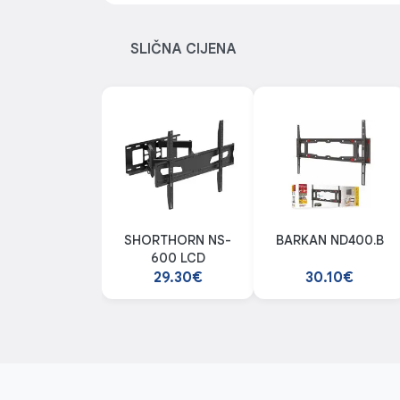
SLIČNA CIJENA
SHORTHORN NS-
BARKAN ND400.B
600 LCD
29.30€
30.10€