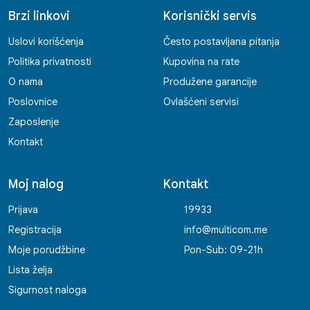
Brzi linkovi
Korisnički servis
Uslovi korišćenja
Često postavljana pitanja
Politika privatnosti
Kupovina na rate
O nama
Produžene garancije
Poslovnice
Ovlašćeni servisi
Zaposlenje
Kontakt
Moj nalog
Kontakt
Prijava
19933
Registracija
info@multicom.me
Moje porudžbine
Pon-Sub: 09-21h
Lista želja
Sigurnost naloga