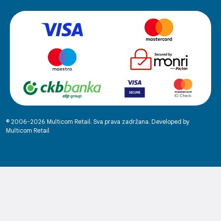
© 2006-2026 Multicom Retail. Sva prava zadržana. Developed by
Multicom Retail