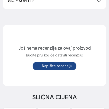
GDJE KUPITI ?
Još nema recenzija za ovaj proizvod
Budite prvi koji će ostaviti recenziju!
Napišite recenziju
SLIČNA CIJENA