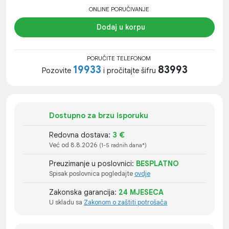
ONLINE PORUČIVANJE
Dodaj u korpu
PORUČITE TELEFONOM
19933
83993
Pozovite
i pročitajte šifru
Dostupno za brzu isporuku
Redovna dostava:
3 €
Već od 8.8.2026
(1-5 radnih dana*)
Preuzimanje u poslovnici:
BESPLATNO
Spisak poslovnica pogledajte
ovdje
Zakonska garancija:
24 MJESECA
U skladu sa
Zakonom o zaštiti potrošača