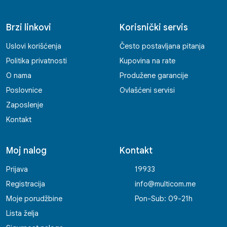
Brzi linkovi
Korisnički servis
Uslovi korišćenja
Često postavljana pitanja
Politika privatnosti
Kupovina na rate
O nama
Produžene garancije
Poslovnice
Ovlašćeni servisi
Zaposlenje
Kontakt
Moj nalog
Kontakt
Prijava
19933
Registracija
info@multicom.me
Moje porudžbine
Pon-Sub: 09-21h
Lista želja