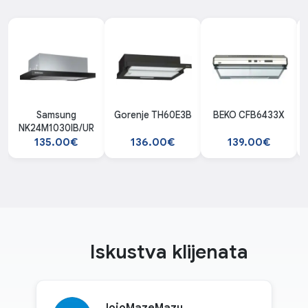
Samsung
Gorenje TH60E3B
BEKO CFB6433X
NK24M1030IB/UR
135.00€
136.00€
139.00€
Iskustva klijenata
JojoMazeMazu