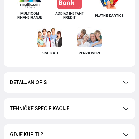
MULTICOM
ADDIKO INSTANT
PLATNE KARTICE
FINANSIRANJE
KREDIT
SINDIKATI
PENZIONERI
DETALJAN OPIS
TEHNIČKE SPECIFIKACIJE
GDJE KUPITI ?