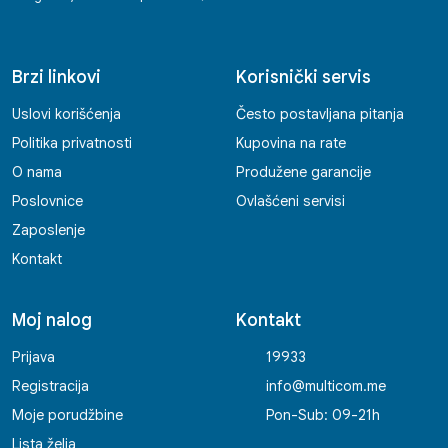
Brzi linkovi
Korisnički servis
Uslovi korišćenja
Često postavljana pitanja
Politika privatnosti
Kupovina na rate
O nama
Produžene garancije
Poslovnice
Ovlašćeni servisi
Zaposlenje
Kontakt
Moj nalog
Kontakt
Prijava
19933
Registracija
info@multicom.me
Moje porudžbine
Pon-Sub: 09-21h
Lista želja