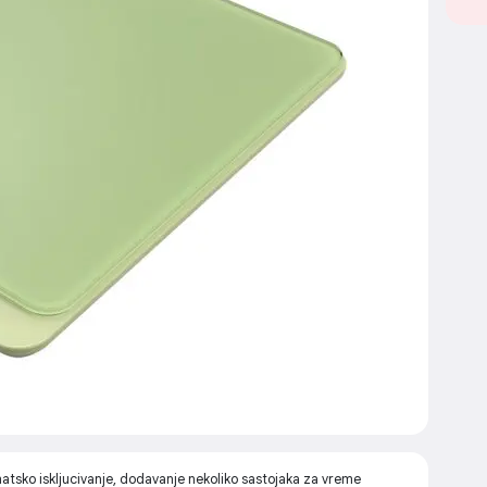
tsko iskljucivanje, dodavanje nekoliko sastojaka za vreme