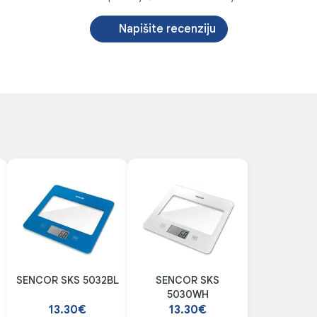
Napišite recenziju
SENCOR SKS 5032BL
SENCOR SKS
5030WH
13.30€
13.30€