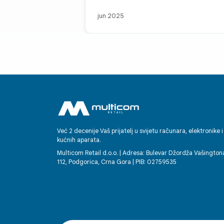
jun 2025
Već 2 decenije Vaš prijatelj u svijetu računara, elektronike i
kućnih aparata.
Multicom Retail d.o.o. | Adresa: Bulevar Džordža Vašington
112, Podgorica, Crna Gora | PIB: 02759535