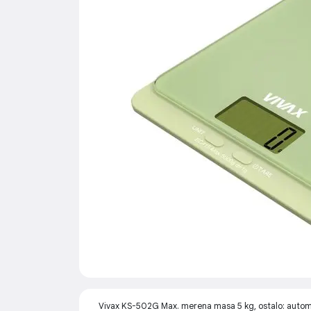
Vivax KS-502G Max. merena masa 5 kg, ostalo: automa