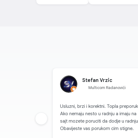
Stefan Vrzic
Multicom Radanovići
Usluzni, brzi i korektni. Topla preporuk
Ako nemaju nesto u radnju a imaju na
Prethodna grupa
sajt mozete poruciti da dodje u radnju
Obavijeste vas porukom cim stigne.