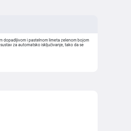
jom dopadljivom i pastelnom limeta zelenom bojom
i sustav za automatsko isključivanje, tako da se