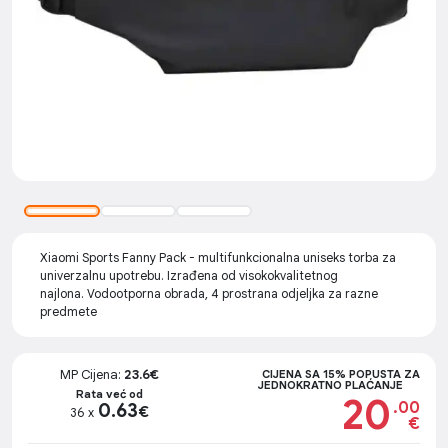
Xiaomi Sports Fanny Pack - multifunkcionalna uniseks torba za
univerzalnu upotrebu. Izrađena od visokokvalitetnog
najlona. Vodootporna obrada, 4 prostrana odjeljka za razne
predmete
MP Cijena:
23.6€
CIJENA SA 15% POPUSTA ZA
JEDNOKRATNO PLAĆANJE
Rata već od
20
.00
0.63
€
36 x
€