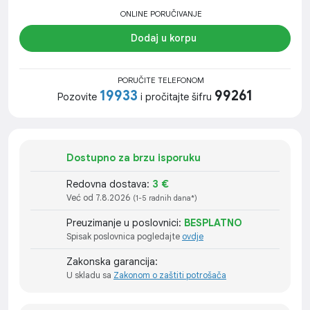
ONLINE PORUČIVANJE
Dodaj u korpu
PORUČITE TELEFONOM
19933
99261
Pozovite
i pročitajte šifru
Dostupno za brzu isporuku
Redovna dostava:
3 €
Već od 7.8.2026
(1-5 radnih dana*)
Preuzimanje u poslovnici:
BESPLATNO
Spisak poslovnica pogledajte
ovdje
Zakonska garancija:
U skladu sa
Zakonom o zaštiti potrošača