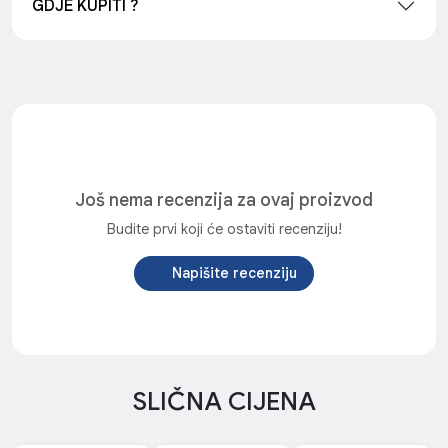
GDJE KUPITI ?
Još nema recenzija za ovaj proizvod
Budite prvi koji će ostaviti recenziju!
Napišite recenziju
SLIČNA CIJENA