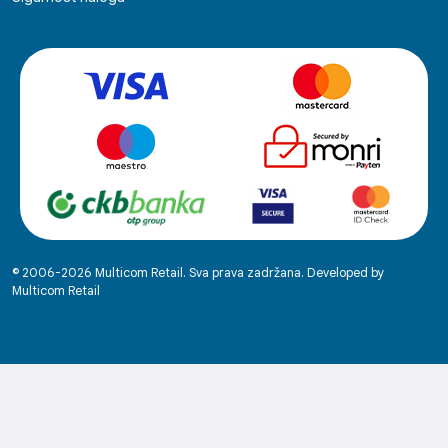
© 2006-2026 Multicom Retail. Sva prava zadržana. Developed by
Multicom Retail