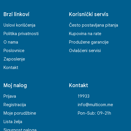
Brzi linkovi
Korisnički servis
Uslovi korišćenja
Često postavljana pitanja
Politika privatnosti
Kupovina na rate
O nama
Produžene garancije
Poslovnice
Ovlašćeni servisi
Zaposlenje
Kontakt
Moj nalog
Kontakt
Prijava
19933
Registracija
info@multicom.me
Moje porudžbine
Pon-Sub: 09-21h
Lista želja
Sigurnost naloga