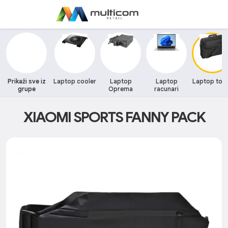
Prikaži sve iz
Laptop cooler
Laptop
Laptop
Laptop tor
grupe
Oprema
racunari
XIAOMI SPORTS FANNY PACK