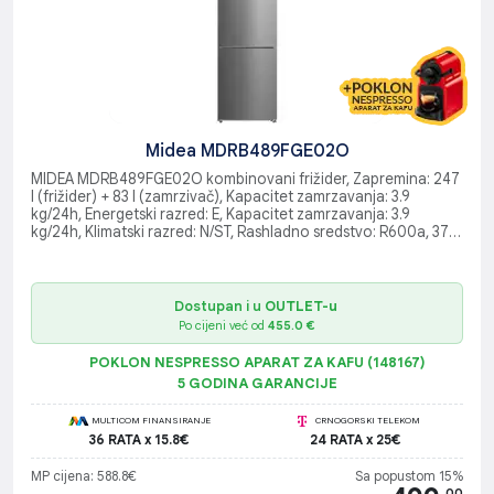
Midea MDRB489FGE02O
MIDEA MDRB489FGE02O kombinovani frižider, Zapremina: 247
l (frižider) + 83 l (zamrzivač), Kapacitet zamrzavanja: 3.9
kg/24h, Energetski razred: E, Kapacitet zamrzavanja: 3.9
kg/24h, Klimatski razred: N/ST, Rashladno sredstvo: R600a, 37
g, Bučnost: 41 dB(A) re 1pW, Multi air flow, No Frost
Dostupan i u
OUTLET-u
Po cijeni već od
455.0 €
POKLON NESPRESSO APARAT ZA KAFU (148167)
5 GODINA GARANCIJE
MULTICOM FINANSIRANJE
CRNOGORSKI TELEKOM
36 RATA x 15.8€
24 RATA x 25€
MP cijena: 588.8€
Sa popustom 15%
.00