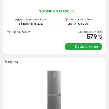
Upravljanje: Elektronsko, LED displej, Rashladno sredstvo:
R600a (35g)
5 GODINA GARANCIJE
MULTICOM FINANSIRANJE
CRNOGORSKI TELEKOM
36 RATA x 18.33€
24 RATA x 29€
MP cijena: 683.2€
Sa popustom 15%
579
.00
€
Dodaj u korpu
Š:139374