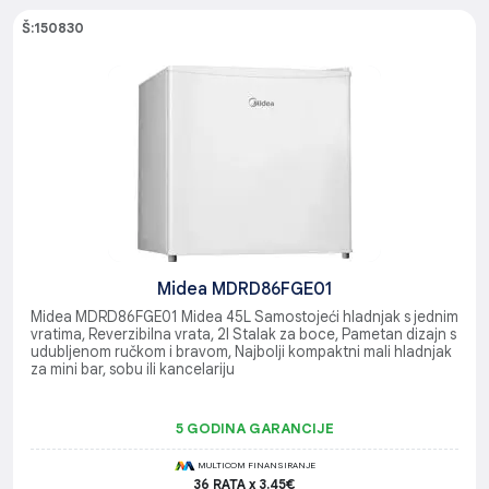
Š:150830
Midea MDRD86FGE01
Midea MDRD86FGE01 Midea 45L Samostojeći hladnjak s jednim
vratima, Reverzibilna vrata, 2l Stalak za boce, Pametan dizajn s
udubljenom ručkom i bravom, Najbolji kompaktni mali hladnjak
za mini bar, sobu ili kancelariju
5 GODINA GARANCIJE
MULTICOM FINANSIRANJE
36 RATA x 3.45€