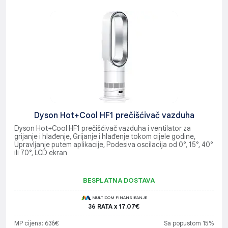
Dyson Hot+Cool HF1 prečišćivač vazduha
Dyson Hot+Cool HF1 prečišćivač vazduha i ventilator za
grijanje i hlađenje, Grijanje i hlađenje tokom cijele godine,
Upravljanje putem aplikacije, Podesiva oscilacija od 0°, 15°, 40°
ili 70°, LCD ekran
BESPLATNA DOSTAVA
MULTICOM FINANSIRANJE
36 RATA x 17.07€
MP cijena: 636€
Sa popustom 15%