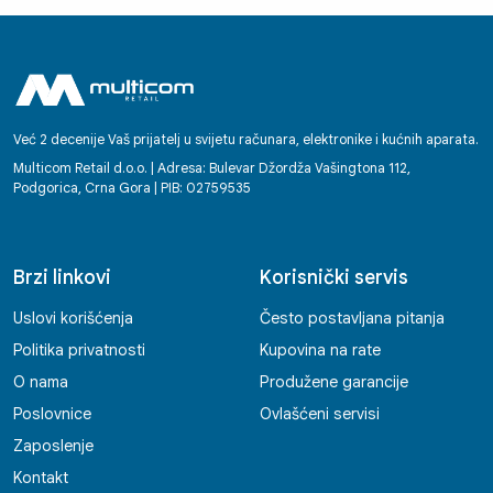
Već 2 decenije Vaš prijatelj u svijetu računara, elektronike i kućnih aparata.
Multicom Retail d.o.o. | Adresa: Bulevar Džordža Vašingtona 112,
Podgorica, Crna Gora | PIB: 02759535
Brzi linkovi
Korisnički servis
Uslovi korišćenja
Često postavljana pitanja
Politika privatnosti
Kupovina na rate
O nama
Produžene garancije
Poslovnice
Ovlašćeni servisi
Zaposlenje
Kontakt