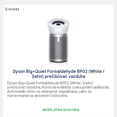
Š:161683
Dyson Big+Quiet Formaldehyde BP02 (White /
Satin) prečišćivač vazduha
Dyson Big+Quiet Formaldehyde BP02 (White / Satin)
prečišćivač vazduha, Kontrola kvaliteta zraka putem aplikacije,
Automatski režim za uklanjanje zagađivača, Lako za
manevrisanje sa skrivenim točkovima
BESPLATNA DOSTAVA