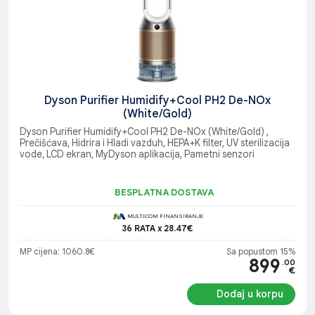
Dyson Purifier Humidify+Cool PH2 De-NOx
(White/Gold)
Dyson Purifier Humidify+Cool PH2 De-NOx (White/Gold) ,
Prečišćava, Hidrira i Hladi vazduh, HEPA+K filter, UV sterilizacija
vode, LCD ekran, MyDyson aplikacija, Pametni senzori
BESPLATNA DOSTAVA
MULTICOM FINANSIRANJE
36 RATA x 28.47€
MP cijena: 1060.8€
Sa popustom 15%
899
.00
€
Dodaj u korpu