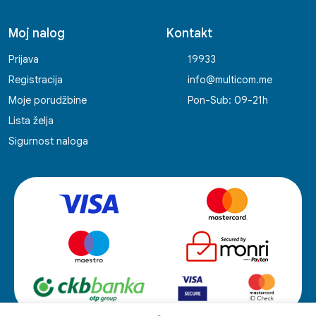
Moj nalog
Kontakt
Prijava
19933
Registracija
info@multicom.me
Moje porudžbine
Pon-Sub: 09-21h
Lista želja
Sigurnost naloga